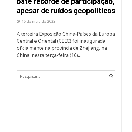
bate recorde de participação,
apesar de ruídos geopolíticos
16 de maio de 2023
A terceira Exposição China-Países da Europa
Central e Oriental (CEEC) foi inaugurada
oficialmente na província de Zhejiang, na
China, nesta terça-feira (16)...