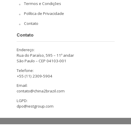
Termos e Condições
Política de Privacidade
Contato
Contato
Endereço:
Rua do Paraíso, 595 – 11º andar
São Paulo – CEP 04103-001
Telefone:
+55 (11) 2309-5904
Email:
contato@china2brazil.com
LGPD:
dpo@iestgroup.com
Copyright © 2026. Design by Hiro