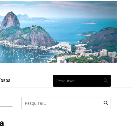
ÍDEOS
a