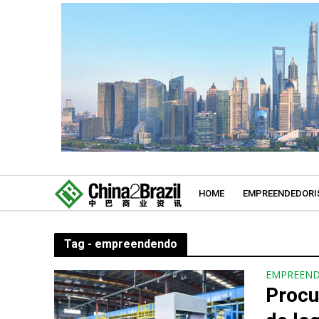
HOME
EMPREENDEDORI
Tag - empreendendo
EMPREEN
Procu