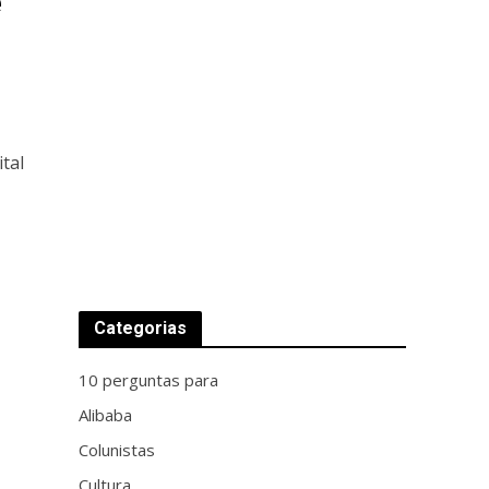
e
tal
Categorias
10 perguntas para
Alibaba
Colunistas
Cultura