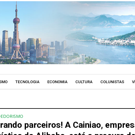
SMO
TECNOLOGIA
ECONOMIA
CULTURA
COLUNISTAS
V
DEDORISMO
rando parceiros! A Cainiao, empres