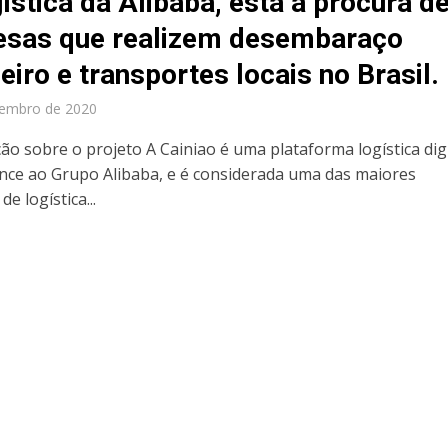
gística da Alibaba, está a procura d
sas que realizem desembaraço
eiro e transportes locais no Brasil.
vembro de 2020
ção sobre o projeto A Cainiao é uma plataforma logística digi
nce ao Grupo Alibaba, e é considerada uma das maiores
e logística...