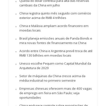
Queda do dólar contribui para alta das reservas
cambiais da China em julho
China registra quinto mês seguido com comércio
exterior acima de RMB 4 trilhões
China e Malásia ampliam acordo financeiro em
moedas locais
Brasil planeja emissões anuais de Panda Bonds e
mira novas fontes de financiamento na China
Acordo entre China e Argentina prevê troca de até
RMB 130 bilhões em moedas locais
Unesco escolhe Pequim como Capital Mundial da
Arquitetura de 2029
Setor de máquinas da China cresce acima da
média industrial no primeiro semestre
Empresas chinesas oferecem mais de 400 vagas
de emprego em feira em São Paulo; veja
oportunidades
China endurece controle sobre exportações de