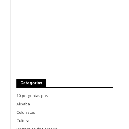
Categorias
10 perguntas para
Alibaba
Colunistas
Cultura
Destaques da Semana