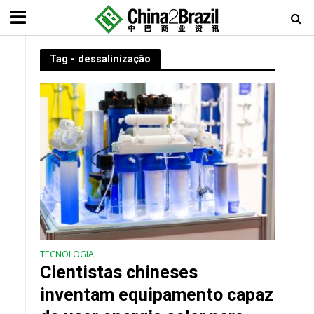
Tag - dessalinização
TECNOLOGIA
Cientistas chineses
inventam equipamento capaz