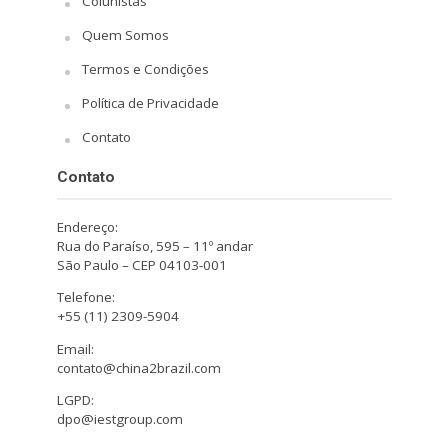
Colunistas
Quem Somos
Termos e Condições
Política de Privacidade
Contato
Contato
Endereço:
Rua do Paraíso, 595 – 11º andar
São Paulo – CEP 04103-001
Telefone:
+55 (11) 2309-5904
Email:
contato@china2brazil.com
LGPD:
dpo@iestgroup.com