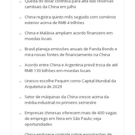
Queda do dólar contribui para alta das reservas
cambiais da China em julho
China registra quinto mês seguido com comércio
exterior acima de RMB 4 trilhões
China e Malásia ampliam acordo financeiro em
moedas locais
Brasil planeja emissões anuais de Panda Bonds e
mira novas fontes de financiamento na China
Acordo entre China e Argentina prevê troca de até
RMB 130 bilhões em moedas locais
Unesco escolhe Pequim como Capital Mundial da
Arquitetura de 2029
Setor de máquinas da China cresce acima da
média industrial no primeiro semestre
Empresas chinesas oferecem mais de 400 vagas
de emprego em feira em São Paulo; veja
oportunidades
China endurece controle sobre exportações de