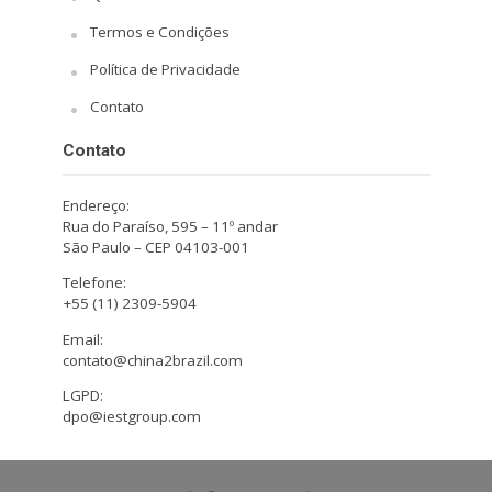
Termos e Condições
Política de Privacidade
Contato
Contato
Endereço:
Rua do Paraíso, 595 – 11º andar
São Paulo – CEP 04103-001
Telefone:
+55 (11) 2309-5904
Email:
contato@china2brazil.com
LGPD:
dpo@iestgroup.com