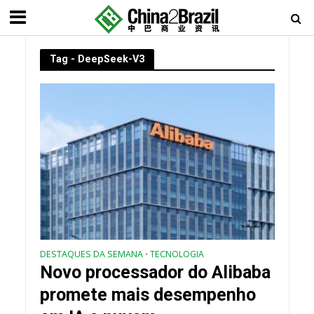
Tag - DeepSeek-V3
DESTAQUES DA SEMANA
TECNOLOGIA
•
Novo processador do Alibaba
promete mais desempenho