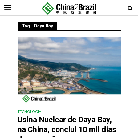
Tag - Daya Bay
TECNOLOGIA
Usina Nuclear de Daya Bay,
na China, conclui 10 mil dias