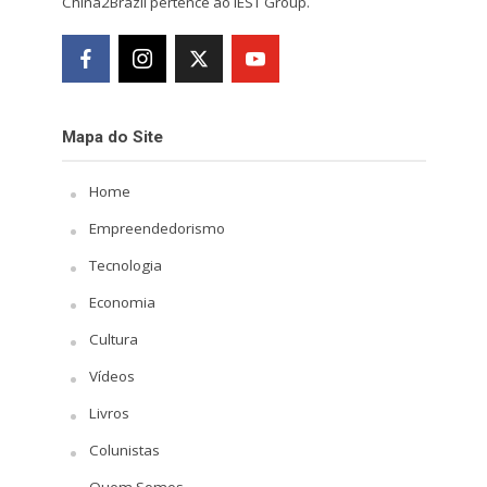
China2Brazil pertence ao IEST Group.
Mapa do Site
Home
Empreendedorismo
Tecnologia
Economia
Cultura
Vídeos
Livros
Colunistas
Quem Somos