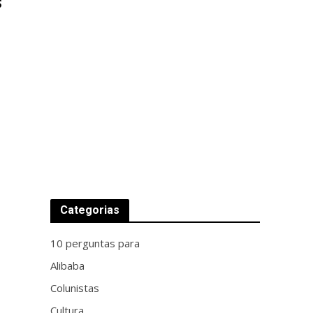
s
Categorias
10 perguntas para
Alibaba
Colunistas
Cultura