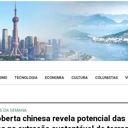
SMO
TECNOLOGIA
ECONOMIA
CULTURA
COLUNISTAS
V
S DA SEMANA
berta chinesa revela potencial das