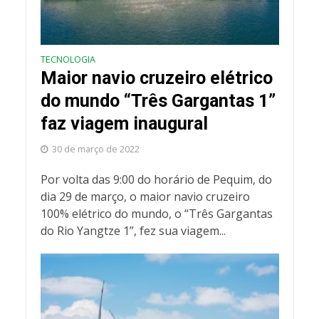
TECNOLOGIA
Maior navio cruzeiro elétrico
do mundo “Três Gargantas 1”
faz viagem inaugural
30 de março de 2022
Por volta das 9:00 do horário de Pequim, do
dia 29 de março, o maior navio cruzeiro
100% elétrico do mundo, o “Três Gargantas
do Rio Yangtze 1”, fez sua viagem...