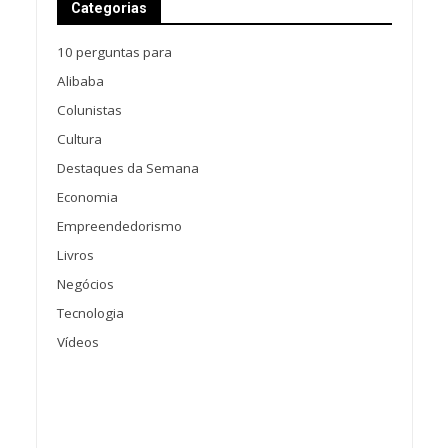
Categorias
10 perguntas para
Alibaba
Colunistas
Cultura
Destaques da Semana
Economia
Empreendedorismo
Livros
Negócios
Tecnologia
Vídeos