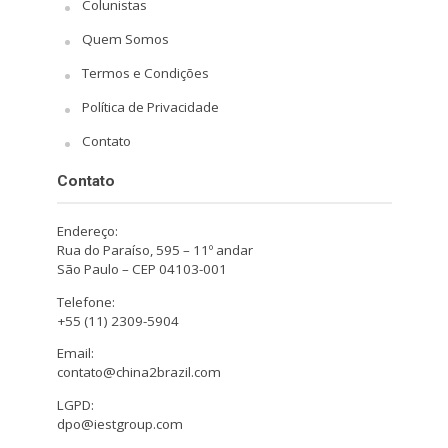
Colunistas
Quem Somos
Termos e Condições
Política de Privacidade
Contato
Contato
Endereço:
Rua do Paraíso, 595 – 11º andar
São Paulo – CEP 04103-001
Telefone:
+55 (11) 2309-5904
Email:
contato@china2brazil.com
LGPD:
dpo@iestgroup.com