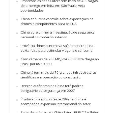
Empresas chinesas oferecem mais de 400 vagas
de emprego em feira em São Paulo; veja
oportunidades
China endurece controle sobre exportações de
drones e componentes para os EUA
China abre primeira investigação de segurança
nacional no comércio exterior
Província chinesa incentiva saída mais cedo na
sexta-feira para estimular viagens e consumo
Com câmeras de 200 MP, Jovi X300 Ultra chega ao
Brasil por R$ 19.999
China já tem mais de 70 grandes infraestruturas
científicas em operação ou construção
Direção autônoma na China terá padrão
obrigatório de segurança em 2027
Produção de robôs cresce 28% na China e
acompanha expansão internacional do setor
Setor de software da China fatura RMB 7,7 trilhões