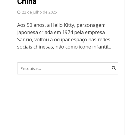
China
22 de julho de 2025
Aos 50 anos, a Hello Kitty, personagem
japonesa criada em 1974 pela empresa
Sanrio, voltou a ocupar espaço nas redes
sociais chinesas, não como ícone infantil...