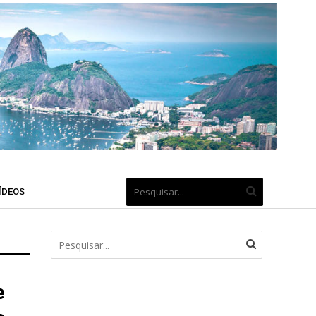
ÍDEOS
e