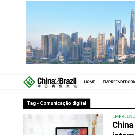
HOME
EMPREENDEDORI
Tag - Comunicação digital
EMPREEN
China