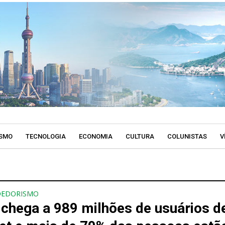
SMO
TECNOLOGIA
ECONOMIA
CULTURA
COLUNISTAS
V
DEDORISMO
 chega a 989 milhões de usuários d