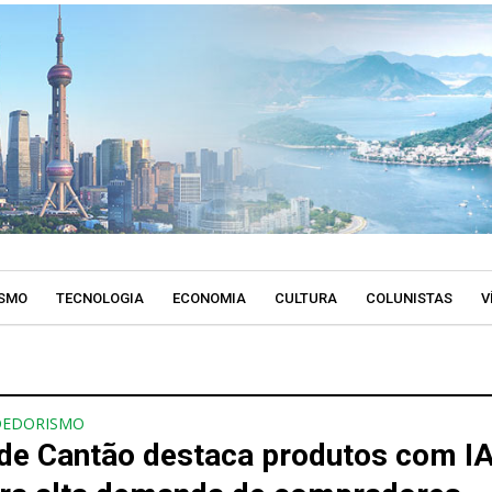
SMO
TECNOLOGIA
ECONOMIA
CULTURA
COLUNISTAS
V
DEDORISMO
 de Cantão destaca produtos com IA