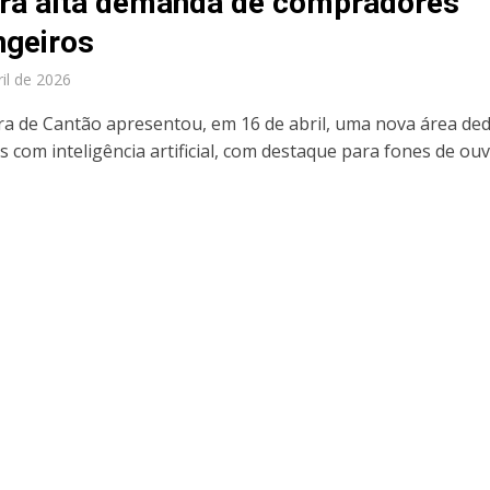
tra alta demanda de compradores
ngeiros
ril de 2026
ira de Cantão apresentou, em 16 de abril, uma nova área de
 com inteligência artificial, com destaque para fones de ou