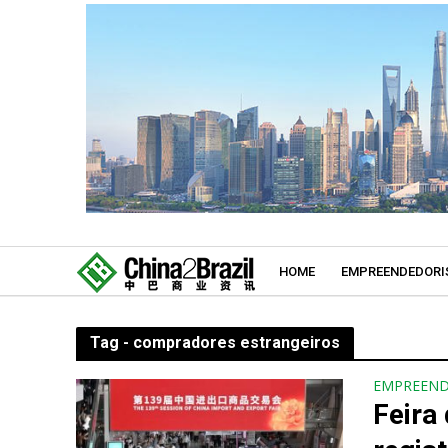
HOME
EMPREENDEDORI
Tag - compradores estrangeiros
EMPREEN
Feira