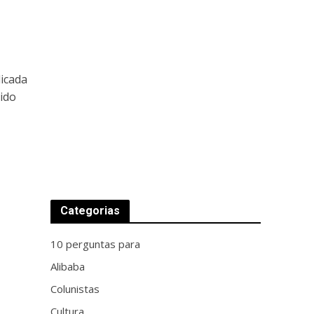
dicada
vido
Categorias
10 perguntas para
Alibaba
Colunistas
Cultura