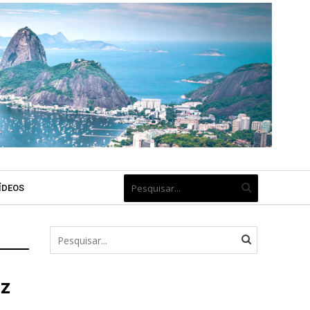
ÍDEOS
iz