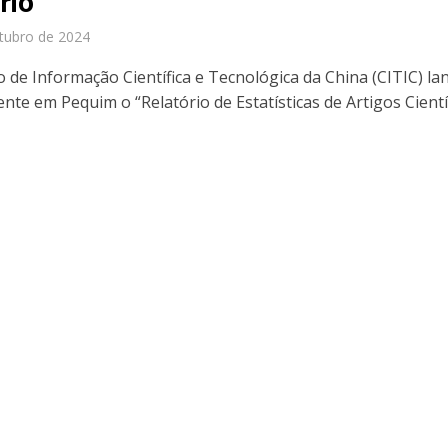
rio
tubro de 2024
o de Informação Científica e Tecnológica da China (CITIC) la
nte em Pequim o “Relatório de Estatísticas de Artigos Cientí