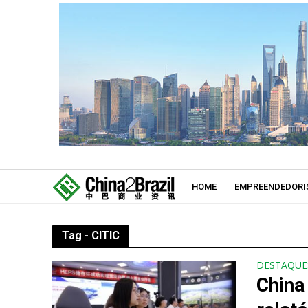
HOME
EMPREENDEDORI
Tag - CITIC
DESTAQUE
China 