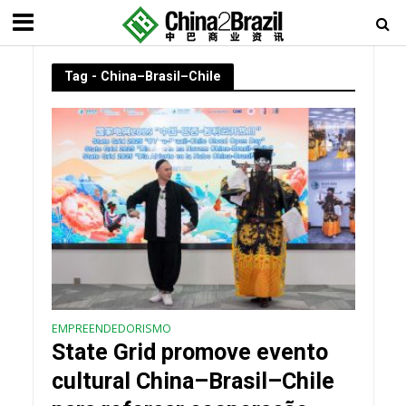
Tag - China–Brasil–Chile
EMPREENDEDORISMO
State Grid promove evento
cultural China–Brasil–Chile