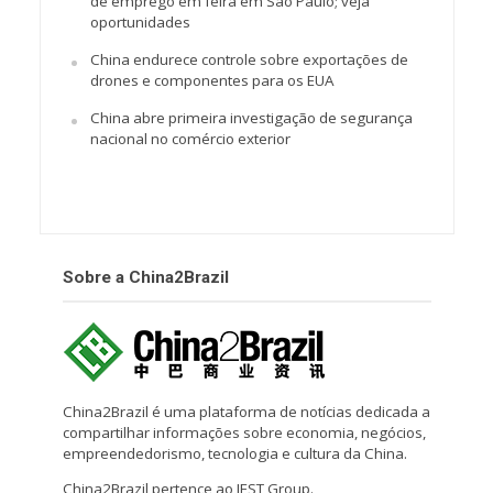
de emprego em feira em São Paulo; veja
oportunidades
China endurece controle sobre exportações de
drones e componentes para os EUA
China abre primeira investigação de segurança
nacional no comércio exterior
Sobre a China2Brazil
China2Brazil é uma plataforma de notícias dedicada a
compartilhar informações sobre economia, negócios,
empreendedorismo, tecnologia e cultura da China.
China2Brazil pertence ao IEST Group.