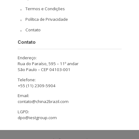
Termos e Condições
Política de Privacidade
Contato
Contato
Endereço:
Rua do Paraíso, 595 – 11º andar
São Paulo – CEP 04103-001
Telefone:
+55 (11) 2309-5904
Email:
contato@china2brazil.com
LGPD:
dpo@iestgroup.com