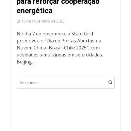
para reforçar cooperação
energética
10 de novembro de 2025
No dia 7 de novembro, a State Grid
promoveu o “Dia de Portas Abertas na
Nuvem China–Brasil–Chile 2025”, com
atividades simultâneas em sete cidades:
Beijing...