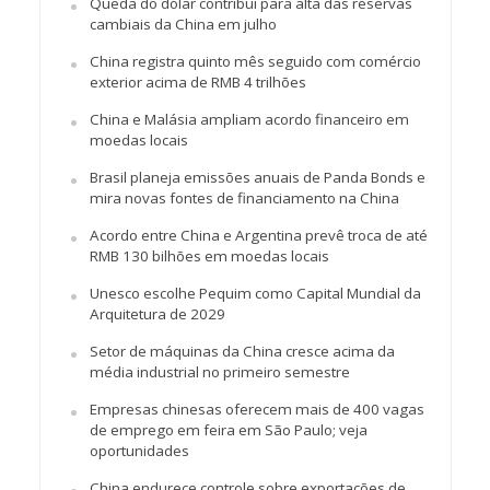
Queda do dólar contribui para alta das reservas
cambiais da China em julho
China registra quinto mês seguido com comércio
exterior acima de RMB 4 trilhões
China e Malásia ampliam acordo financeiro em
moedas locais
Brasil planeja emissões anuais de Panda Bonds e
mira novas fontes de financiamento na China
Acordo entre China e Argentina prevê troca de até
RMB 130 bilhões em moedas locais
Unesco escolhe Pequim como Capital Mundial da
Arquitetura de 2029
Setor de máquinas da China cresce acima da
média industrial no primeiro semestre
Empresas chinesas oferecem mais de 400 vagas
de emprego em feira em São Paulo; veja
oportunidades
China endurece controle sobre exportações de