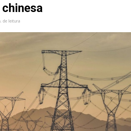
a chinesa
. de leitura