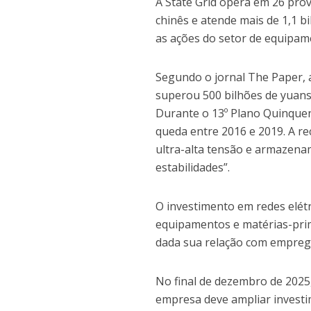
A State Grid opera em 26 prov
chinês e atende mais de 1,1 b
as ações do setor de equipame
Segundo o jornal The Paper,
superou 500 bilhões de yuans 
Durante o 13º Plano Quinquen
queda entre 2016 e 2019. A 
ultra-alta tensão e armazena
estabilidades”.
O investimento em redes elétri
equipamentos e matérias-prim
dada sua relação com emprego
No final de dezembro de 2025,
empresa deve ampliar investi