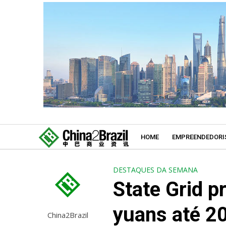
HOME
EMPREENDEDORI
DESTAQUES DA SEMANA
State Grid pr
yuans até 2
China2Brazil