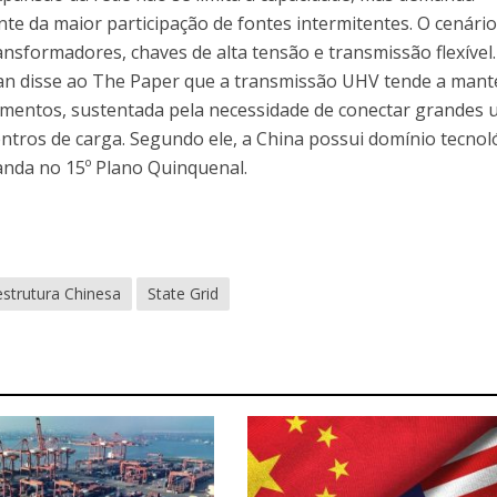
iante da maior participação de fontes intermitentes. O cenári
nsformadores, chaves de alta tensão e transmissão flexível
an disse ao The Paper que a transmissão UHV tende a mant
timentos, sustentada pela necessidade de conectar grandes 
centros de carga. Segundo ele, a China possui domínio tecnol
nda no 15º Plano Quinquenal.
estrutura Chinesa
State Grid