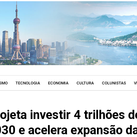
SMO
TECNOLOGIA
ECONOMIA
CULTURA
COLUNISTAS
V
ojeta investir 4 trilhões d
030 e acelera expansão d