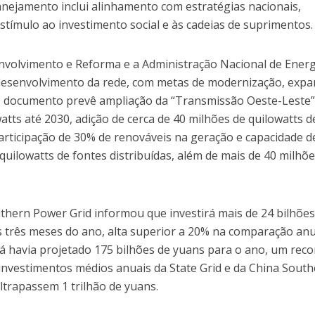
anejamento inclui alinhamento com estratégias nacionais,
estímulo ao investimento social e às cadeias de suprimentos.
volvimento e Reforma e a Administração Nacional de Energ
 desenvolvimento da rede, com metas de modernização, exp
. O documento prevê ampliação da “Transmissão Oeste-Leste
atts até 2030, adição de cerca de 40 milhões de quilowatts d
participação de 30% de renováveis na geração e capacidade d
quilowatts de fontes distribuídas, além de mais de 40 milhõ
uthern Power Grid informou que investirá mais de 24 bilhões
 três meses do ano, alta superior a 20% na comparação anu
já havia projetado 175 bilhões de yuans para o ano, um reco
 investimentos médios anuais da State Grid e da China Sout
ltrapassem 1 trilhão de yuans.