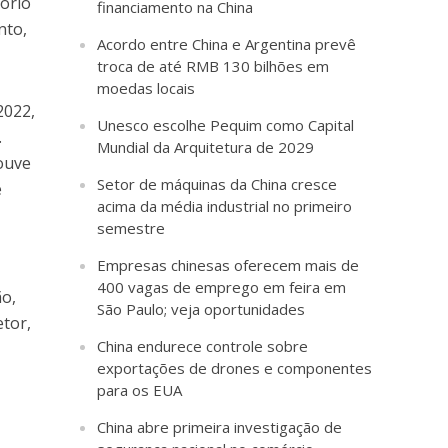
tório
financiamento na China
nto,
Acordo entre China e Argentina prevê
troca de até RMB 130 bilhões em
moedas locais
2022,
Unesco escolhe Pequim como Capital
.
Mundial da Arquitetura de 2029
houve
Setor de máquinas da China cresce
e
acima da média industrial no primeiro
semestre
Empresas chinesas oferecem mais de
400 vagas de emprego em feira em
ão,
São Paulo; veja oportunidades
tor,
China endurece controle sobre
exportações de drones e componentes
para os EUA
China abre primeira investigação de