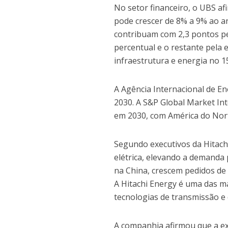
No setor financeiro, o UBS a
pode crescer de 8% a 9% ao an
contribuam com 2,3 pontos pe
percentual e o restante pela
infraestrutura e energia no 1
A Agência Internacional de En
2030. A S&P Global Market In
em 2030, com América do Norte
Segundo executivos da Hitachi
elétrica, elevando a demanda 
na China, crescem pedidos de
A Hitachi Energy é uma das m
tecnologias de transmissão e 
A companhia afirmou que a ex