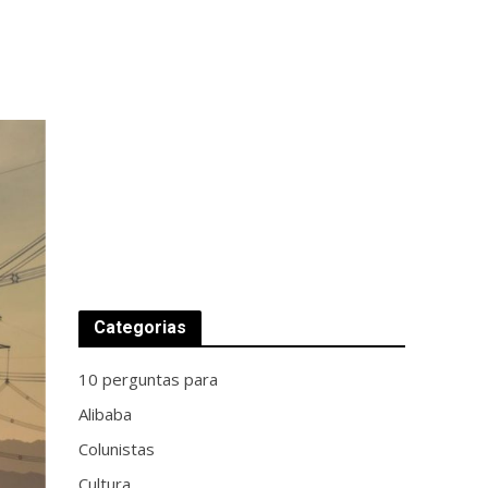
Categorias
10 perguntas para
Alibaba
Colunistas
Cultura