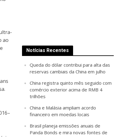
ultra-
o ao
 e
Notícias Recentes
Queda do dólar contribui para alta das
reservas cambiais da China em julho
uans
China registra quinto mês seguido com
sa.
comércio exterior acima de RMB 4
trilhões
China e Malásia ampliam acordo
2016–
financeiro em moedas locais
Brasil planeja emissões anuais de
Panda Bonds e mira novas fontes de