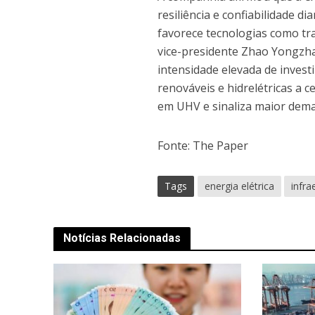
resiliência e confiabilidade d
favorece tecnologias como tra
vice-presidente Zhao Yongzh
intensidade elevada de inves
renováveis e hidrelétricas a 
em UHV e sinaliza maior dema
Fonte: The Paper
Tags
energia elétrica
infra
Notícias Relacionadas