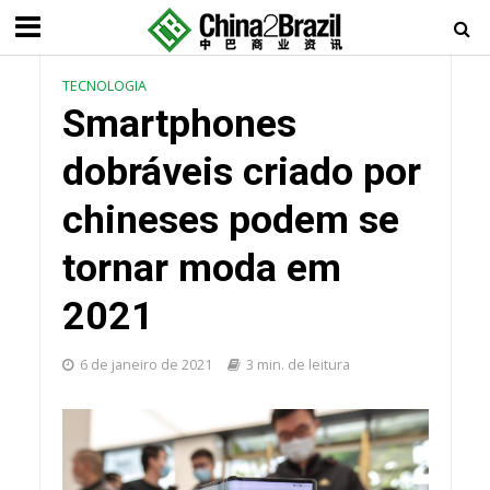
TECNOLOGIA
Smartphones
dobráveis criado por
chineses podem se
tornar moda em
2021
6 de janeiro de 2021
3 min. de leitura