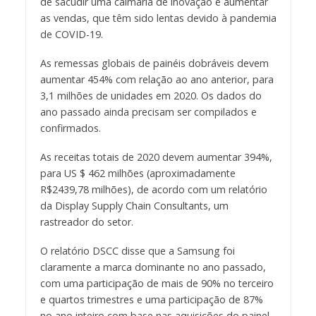
de sacudir uma calmaria de inovação e aumentar
as vendas, que têm sido lentas devido à pandemia
de COVID-19.
As remessas globais de painéis dobráveis ​​devem
aumentar 454% com relação ao ano anterior, para
3,1 milhões de unidades em 2020. Os dados do
ano passado ainda precisam ser compilados e
confirmados.
As receitas totais de 2020 devem aumentar 394%,
para US $ 462 milhões (aproximadamente
R$2439,78 milhões), de acordo com um relatório
da Display Supply Chain Consultants, um
rastreador do setor.
O relatório DSCC disse que a Samsung foi
claramente a marca dominante no ano passado,
com uma participação de mais de 90% no terceiro
e quartos trimestres e uma participação de 87%
no ano inteiro com base nas aquisições do painel.