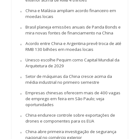
exterior acima de RMB 4 trilhões
China e Malásia ampliam acordo financeiro em
moedas locais
Brasil planeja emissões anuais de Panda Bonds e
mira novas fontes de financiamento na China
Acordo entre China e Argentina prevê troca de até
RMB 130 bilhões em moedas locais
Unesco escolhe Pequim como Capital Mundial da
Arquitetura de 2029
Setor de máquinas da China cresce acima da
média industrial no primeiro semestre
Empresas chinesas oferecem mais de 400 vagas
de emprego em feira em São Paulo; veja
oportunidades
China endurece controle sobre exportações de
drones e componentes para os EUA
China abre primeira investigação de segurança
nacional no comércio exterior