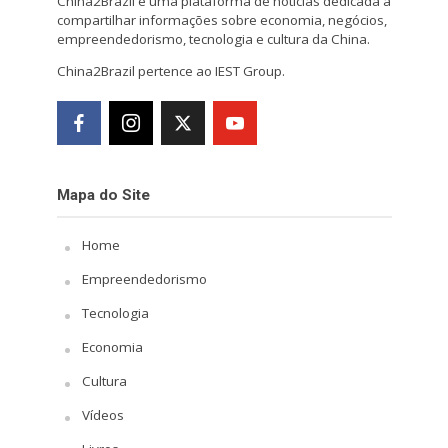
China2Brazil é uma plataforma de notícias dedicada a
compartilhar informações sobre economia, negócios,
empreendedorismo, tecnologia e cultura da China.
China2Brazil pertence ao IEST Group.
Mapa do Site
Home
Empreendedorismo
Tecnologia
Economia
Cultura
Vídeos