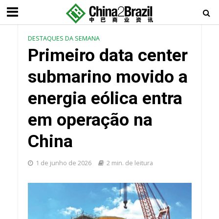
DESTAQUES DA SEMANA
Primeiro data center
submarino movido a
energia eólica entra
em operação na
China
1 de junho de 2026
2 min. de leitura