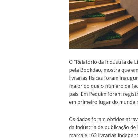
O “Relatório da Indústria de L
pela Bookdao, mostra que em 
livrarias físicas foram inaug
maior do que o número de fec
país. Em Pequim foram registr
em primeiro lugar do munda ne
Os dados foram obtidos atrav
da indústria de publicação de l
marca e 163 livrarias indepen