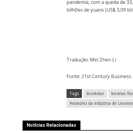
pandemia, com a queda de 33,
bilhões de yuans (US$ 3,09 bil
Tradução: Mei Zhen Li
Fonte: 21st Century Business
Tags
Bookdao
livrarias fís
Relatório da Indústria de Livrari
Notícias Relacionadas