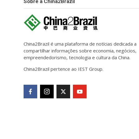
Sobre a China2Brazil
China2Brazil é uma plataforma de notícias dedicada a
compartilhar informações sobre economia, negócios,
empreendedorismo, tecnologia e cultura da China.
China2Brazil pertence ao IEST Group.