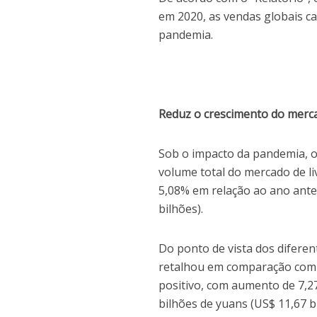
em 2020, as vendas globais c
pandemia.
Reduz o crescimento do merca
Sob o impacto da pandemia, 
volume total do mercado de li
5,08% em relação ao ano ante
bilhões).
Do ponto de vista dos diferen
retalhou em comparação com 
positivo, com aumento de 7,2
bilhões de yuans (US$ 11,67 bi