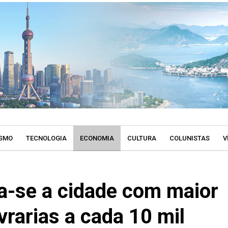
SMO
TECNOLOGIA
ECONOMIA
CULTURA
COLUNISTAS
V
a-se a cidade com maior
vrarias a cada 10 mil