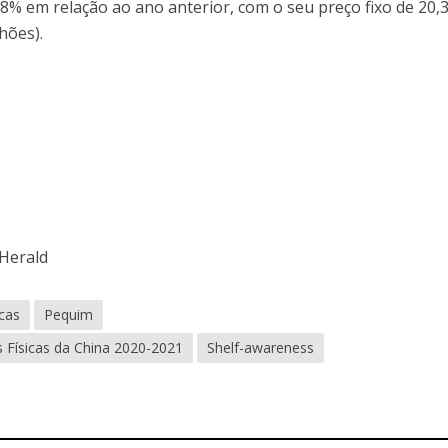
8% em relação ao ano anterior, com o seu preço fixo de 20,
hões).
 Herald
icas
Pequim
as Físicas da China 2020-2021
Shelf-awareness