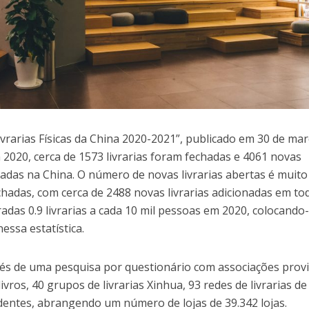
ivrarias Físicas da China 2020-2021”, publicado em 30 de mar
2020, cerca de 1573 livrarias foram fechadas e 4061 novas
uradas na China. O número de novas livrarias abertas é muito
hadas, com cerca de 2488 novas livrarias adicionadas em to
adas 0.9 livrarias a cada 10 mil pessoas em 2020, colocando
ssa estatística.
és de uma pesquisa por questionário com associações provi
ivros, 40 grupos de livrarias Xinhua, 93 redes de livrarias de
dentes, abrangendo um número de lojas de 39.342 lojas.