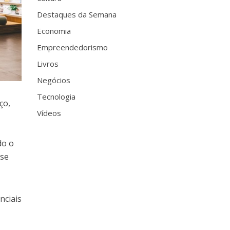
Destaques da Semana
Economia
Empreendedorismo
Livros
Negócios
Tecnologia
ço,
Vídeos
do o
-se
nciais