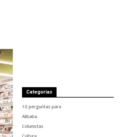
Categorias
10 perguntas para
Alibaba
Colunistas
Cultura