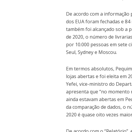
De acordo com a informação pu
dos EUA foram fechadas e 84 n
também foi alcançado sob a pa
de 2020, o número de livraria
por 10.000 pessoas em sete ci
Seul, Sydney e Moscou.
Em termos absolutos, Pequim 
lojas abertas e foi eleita em 
Yefei, vice-ministro do Depa
apresenta que “no momento ma
ainda estavam abertas em Pequ
da comparação de dados, o n
2020 é quase oito vezes maio
De acordo com o “Relatório”,