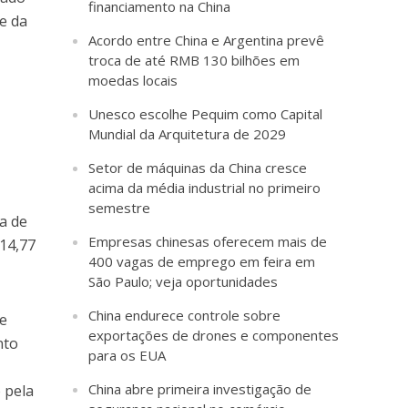
financiamento na China
e da
Acordo entre China e Argentina prevê
troca de até RMB 130 bilhões em
moedas locais
Unesco escolhe Pequim como Capital
Mundial da Arquitetura de 2029
Setor de máquinas da China cresce
acima da média industrial no primeiro
o
semestre
a de
Empresas chinesas oferecem mais de
 14,77
400 vagas de emprego em feira em
São Paulo; veja oportunidades
China endurece controle sobre
ne
exportações de drones e componentes
nto
para os EUA
China abre primeira investigação de
o pela