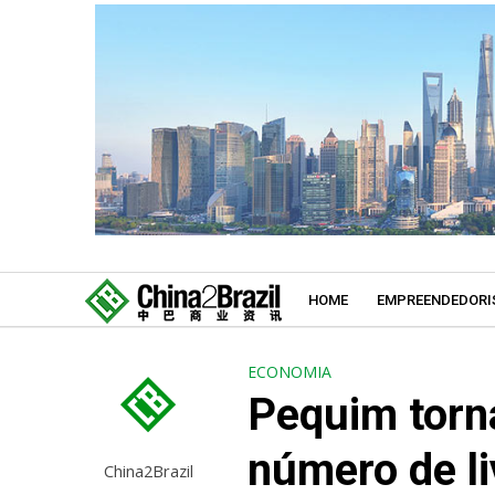
HOME
EMPREENDEDORI
ECONOMIA
Pequim torn
número de li
China2Brazil