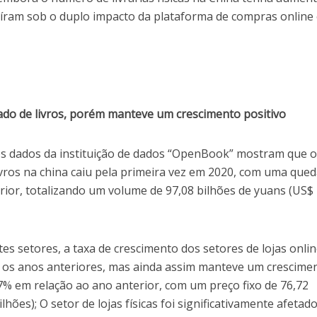
aíram sob o duplo impacto da plataforma de compras online 
do de livros, porém manteve um crescimento positivo
os dados da instituição de dados “OpenBook” mostram que 
vros na china caiu pela primeira vez em 2020, com uma qued
rior, totalizando um volume de 97,08 bilhões de yuans (US$
tes setores, a taxa de crescimento dos setores de lojas onli
os anos anteriores, mas ainda assim manteve um crescime
7% em relação ao ano anterior, com um preço fixo de 76,72
lhões); O setor de lojas físicas foi significativamente afetad