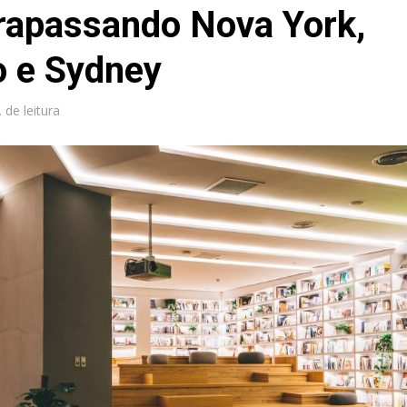
trapassando Nova York,
o e Sydney
 de leitura