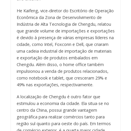
He Kaifeng, vice-diretor do Escritório de Operação
Econômica da Zona de Desenvolvimento de
Indústria de Alta Tecnologia de Chengdu, relatou
que grande volume de importações e exportações
é devido à presença de várias empresas líderes na
cidade, como Intel, Foxconn e Dell, que criaram
uma cadeia industrial de importação de materiais
e exportação de produtos embalados em
Chengdu. Além disso, o home office também
impulsionou a venda de produtos relacionados,
como notebook e tablet, que cresceram 29% e
49% nas exportações, respectivamente.
A localização de Chengdu é outro fator que
estimulou a economia da cidade. Ela situa-se no
centro da China, possui grande vantagem
geográfica para realizar comércios tanto para
região sul quanto para oeste do país. Em termos
de comércio exterior, é a quarta maior cidade