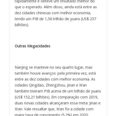
rapidamente e obteve um resultado melhor do
que o esperado. Além disso, ainda está entre as
dez cidades chinesas com melhor economia,
tendo um PIB de 1,56 trilhão de yuans (US$ 237
bilhões).
Outras Megacidades
Nanjing se manteve no seu quarto lugar, mas
também houve avanços: pela primeira vez, está
entre as dez cidades com melhor economia. As
cidades Qingdao, Zhengzhou, Jinan e Xi’an
também tiveram PIB acima de um trilhão de yuans
(US$ 152,21 bilhões). Em comparação com 2019,
duas novas cidades alcançaram essa meta: Jinan e
Xi’an. Vale ressaltar que, Xi’an foi a cidade com
maior taxa de crescimento (5,2%) em 2020.