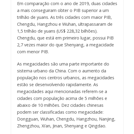
Em comparação com o ano de 2019, duas cidades
a mais conseguiram obter o PIB superior a um
trilhão de yuans. As três cidades com maior PIB,
Chengdu, Hangzhou e Wuhan, ultrapassaram de
1,5 trilhão de yuans (US$ 228,32 bilhões).
Chengdu, que está em primeiro lugar, possui PIB
2,7 vezes maior do que Shenyang, a megacidade
com menor PIB.
As megacidades são uma parte importante do
sistema urbano da China. Com o aumento da
população nos centros urbanos, as megacidades
estão se desenvolvendo rapidamente. As
megacidades aqui mencionadas referem-se a
cidades com população acima de 5 milhões e
abaixo de 10 milhões. Dez cidades chinesas
podem ser classificadas como megacidade:
Dongguan, Wuhan, Chengdu, Hangzhou, Nanjing,
Zhengzhou, Xi’an, Jinan, Shenyang e Qingdao.