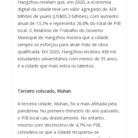
Hangzhou revelam que, em 2020, a economia
digital da cidade teve um valor agregado de 429
bilhões de yuans (US$65,3 bilhões), com aumento
anual de 13,3% e representa 26,6% do total de PIB
local. O Relatório de Trabalho do Governo
Municipal de Hangzhou mostra que a cidade
sempre se esforçou para atrair mão de obra
qualificada. Em 2020, Hangzhou recebeu 436 mil
estudantes universitários com menos de 35 anos,
é a cidade que mais entra os talentos.
Terceiro colocado, Wuhan
A terceira cidade, Wuhan, foi a mais afetada pela
pandemia. No primeiro trimestre do ano passado,
o PIB local caiu drasticamente. No entanto,
mesmo com decréscimo de 4,7% no PIB,
considera-se que a cidade recuperou-se