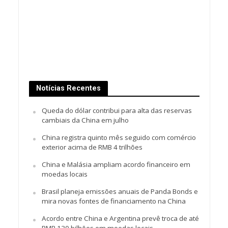
Notícias Recentes
Queda do dólar contribui para alta das reservas
cambiais da China em julho
China registra quinto mês seguido com comércio
exterior acima de RMB 4 trilhões
China e Malásia ampliam acordo financeiro em
moedas locais
Brasil planeja emissões anuais de Panda Bonds e
mira novas fontes de financiamento na China
Acordo entre China e Argentina prevê troca de até
RMB 130 bilhões em moedas locais