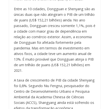
Entre as 10 cidades, Dongguan e Shenyang são as
únicas duas que não atingiram o PIB de um trilhão
de yuans (US$ 152,21 bilhões) ainda. No ano
passado, Dongguan cresceu somente 1,1%, pois é
a cidade com maior grau de dependência em
relação ao comércio exterior. Assim, a economia
de Dongguan foi afetada fortemente pela
pandemia. Mas em termos de investimento em
ativos fixos, a cidade teve um aumento anual de
13%. É muito provável que Dongguan atinja o PIB
de um trilhão de yuans (US$ 152,21 bilhões) em
2021.
A taxa de crescimento de PIB da cidade Shenyang
foi 0,8%. Segundo Niu Fengrui, pesquisador do
Centro de Desenvolvimento Urbano e Pesquisa
Ambiental da Academia Chinesa de Ciências
Sociais (ACCS), Shangyang ainda está sofrendo os
efeitos da transformação econômica.