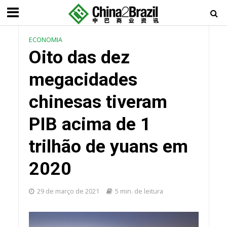
ECONOMIA
Oito das dez
megacidades
chinesas tiveram
PIB acima de 1
trilhão de yuans em
2020
29 de março de 2021
5 min. de leitura