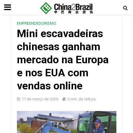
EMPREENDEDORISMO
Mini escavadeiras
chinesas ganham
mercado na Europa
e nos EUA com
vendas online
17 de março de 2026
3 min. de leitura