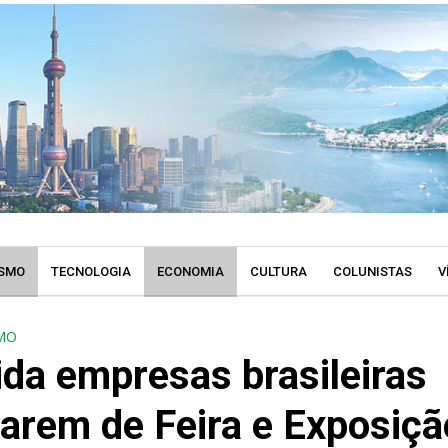
SMO
TECNOLOGIA
ECONOMIA
CULTURA
COLUNISTAS
V
MO
da empresas brasileiras
parem de Feira e Exposiçã