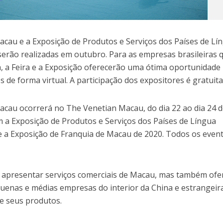
Macau e a Exposição de Produtos e Serviços dos Países de Lí
erão realizadas em outubro. Para as empresas brasileiras 
, a Feira e a Exposição oferecerão uma ótima oportunidade
s de forma virtual. A participação dos expositores é gratuita
Macau ocorrerá no The Venetian Macau, do dia 22 ao dia 24 
m a Exposição de Produtos e Serviços dos Países de Língua
 a Exposição de Franquia de Macau de 2020. Todos os even
 apresentar serviços comerciais de Macau, mas também ofe
enas e médias empresas do interior da China e estrangeir
 seus produtos.