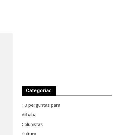
Categorias
10 perguntas para
Alibaba
Colunistas
Cultura