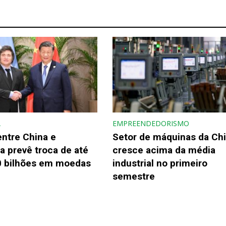
A
EMPREENDEDORISMO
ntre China e
Setor de máquinas da Ch
a prevê troca de até
cresce acima da média
 bilhões em moedas
industrial no primeiro
semestre