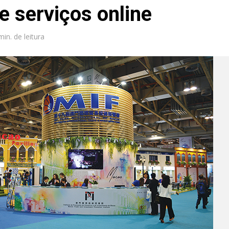
e serviços online
min. de leitura