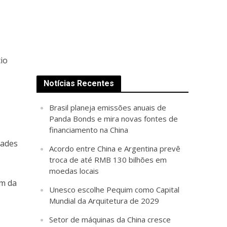
io
Notícias Recentes
Brasil planeja emissões anuais de
Panda Bonds e mira novas fontes de
financiamento na China
dades
Acordo entre China e Argentina prevê
troca de até RMB 130 bilhões em
moedas locais
em da
Unesco escolhe Pequim como Capital
Mundial da Arquitetura de 2029
Setor de máquinas da China cresce