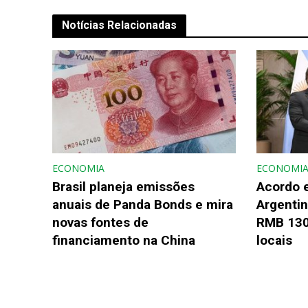
Notícias Relacionadas
ECONOMIA
ECONOMI
Brasil planeja emissões
Acordo e
anuais de Panda Bonds e mira
Argentin
novas fontes de
RMB 130
financiamento na China
locais