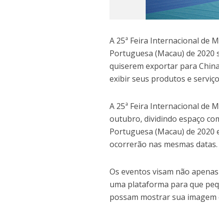
A 25ª Feira Internacional de 
Portuguesa (Macau) de 2020 s
quiserem exportar para China
exibir seus produtos e serviço
A 25ª Feira Internacional de 
outubro, dividindo espaço co
Portuguesa (Macau) de 2020 e
ocorrerão nas mesmas datas.
Os eventos visam não apenas
uma plataforma para que pequ
possam mostrar sua imagem e