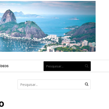
ÍDEOS
o