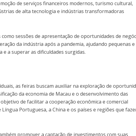
moção de serviços financeiros modernos, turismo cultural,
strias de alta tecnologia e indústrias transformadoras
 como sessões de apresentação de oportunidades de negóc
uperação da indústria após a pandemia, ajudando pequenas e
e a superar as dificuldades surgidas.
viduais, as feiras buscam auxiliar na exploração de oportuni
sificação da economia de Macau e o desenvolvimento das
 objetivo de facilitar a cooperação econômica e comercial
de Língua Portuguesa, a China e os países e regiões que faz
também promover a captação de investimentos com suas