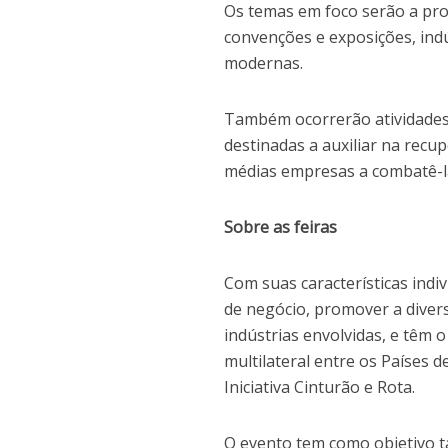
Os temas em foco serão a pro
convenções e exposições, indú
modernas.
Também ocorrerão atividades
destinadas a auxiliar na rec
médias empresas a combatê-la 
Sobre as feiras
Com suas características indi
de negócio, promover a diver
indústrias envolvidas, e têm o
multilateral entre os Países 
Iniciativa Cinturão e Rota.
O evento tem como objetivo 