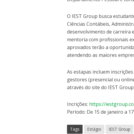
O IEST Group busca estudant
Ciências Contábeis, Adminis
desenvolvimento de carreira 
mentoria com profissionais e
aprovados terão a oportunida
atendendo as maiores empresa
As estapas incluem inscrições 
gestores (presencial ou onlin
através do site do IEST Group 
Incrições:
https://iestgroup.c
Período: De 15 de janeiro a 17
Tags
Estágio
IEST Group