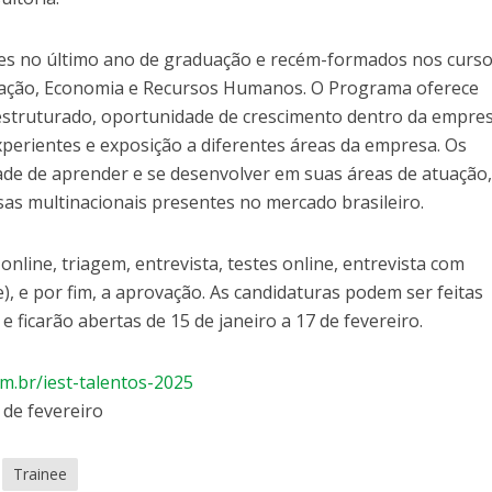
es no último ano de graduação e recém-formados nos curso
tração, Economia e Recursos Humanos. O Programa oferece
estruturado, oportunidade de crescimento dentro da empres
xperientes e exposição a diferentes áreas da empresa. Os
de de aprender e se desenvolver em suas áreas de atuação
s multinacionais presentes no mercado brasileiro.
online, triagem, entrevista, testes online, entrevista com
e), e por fim, a aprovação. As candidaturas podem ser feitas
e ficarão abertas de 15 de janeiro a 17 de fevereiro.
om.br/iest-talentos-2025
 de fevereiro
Trainee