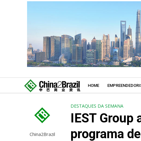
HOME
EMPREENDEDORI
DESTAQUES DA SEMANA
IEST Group a
programa de 
China2Brazil