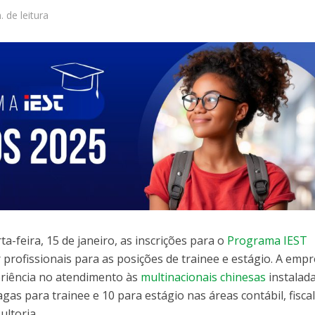
. de leitura
a-feira, 15 de janeiro, as inscrições para o
Programa IEST
r profissionais para as posições de trainee e estágio. A emp
eriência no atendimento às
multinacionais chinesas
instalad
agas para trainee e 10 para estágio nas áreas contábil, fiscal
ltoria.