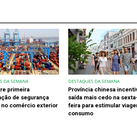
S DA SEMANA
DESTAQUES DA SEMANA
re primeira
Província chinesa incenti
gação de segurança
saída mais cedo na sexta
 no comércio exterior
feira para estimular viage
consumo