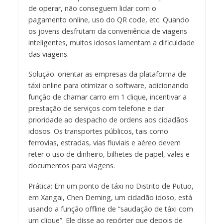
de operar, não conseguem lidar com o
pagamento online, uso do QR code, etc. Quando
os jovens desfrutam da conveniência de viagens
inteligentes, muitos idosos lamentam a dificuldade
das viagens.
Solução: orientar as empresas da plataforma de
táxi online para otimizar o software, adicionando
função de chamar carro em 1 clique, incentivar a
prestação de serviços com telefone e dar
prioridade ao despacho de ordens aos cidadãos
idosos. Os transportes públicos, tais como
ferrovias, estradas, vias fluviais e aéreo devem
reter o uso de dinheiro, bilhetes de papel, vales e
documentos para viagens.
Prática: Em um ponto de táxi no Distrito de Putuo,
em Xangai, Chen Deming, um cidadão idoso, está
usando a função offline de “saudação de táxi com
um clique”. Ele disse ao repórter que depois de