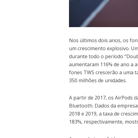
Nos últimos dois anos, os fo
um crescimento explosivo. Um
durante todo o período “Doub
aumentaram 116% de ano a ano
fones TWS crescerão a uma ta
350 milhões de unidades.
A partir de 2017, os AirPods
Bluetooth. Dados da empresa
2018 e 2019, a taxa de cresc
183%, respectivamente, most