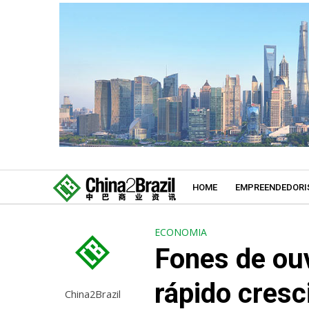
HOME
EMPREENDEDORI
ECONOMIA
Fones de ou
rápido cres
China2Brazil