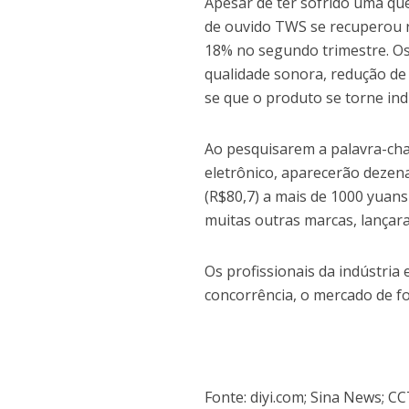
Apesar de ter sofrido uma qu
de ouvido TWS se recuperou 
18% no segundo trimestre. Os
qualidade sonora, redução de
se que o produto se torne ind
Ao pesquisarem a palavra-cha
eletrônico, aparecerão dezen
(R$80,7) a mais de 1000 yuan
muitas outras marcas, lançar
Os profissionais da indústria
concorrência, o mercado de f
Fonte: diyi.com; Sina News; C