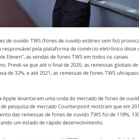
nes de ouvido TWS (fones de ouvido estéreo sem fio) provo
 responsável pela plataforma de comércio eletrônico disse 
le Eleven”, as vendas de fones TWS em todos os canais
. Prevê-se que até o final de 2020, as remessas globais de
xa de 32%, e até 2021, as remessas de fones TWS ultrapas
 da Apple levantaram uma onda do mercado de fones de ouvi
 de pesquisa de mercado Counterpoint mostram que em 201
imento das remessas de fones de ouvido TWS foi de 118%, 13
rando um estado de rápido desenvolvimento.