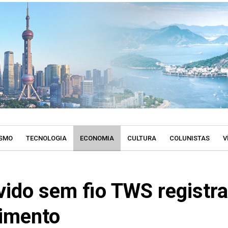
SMO
TECNOLOGIA
ECONOMIA
CULTURA
COLUNISTAS
V
vido sem fio TWS registr
cimento