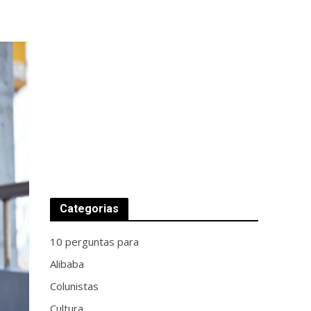
Categorias
10 perguntas para
Alibaba
Colunistas
Cultura