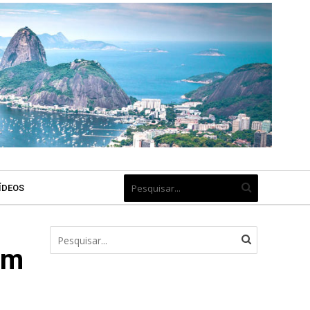
ÍDEOS
am