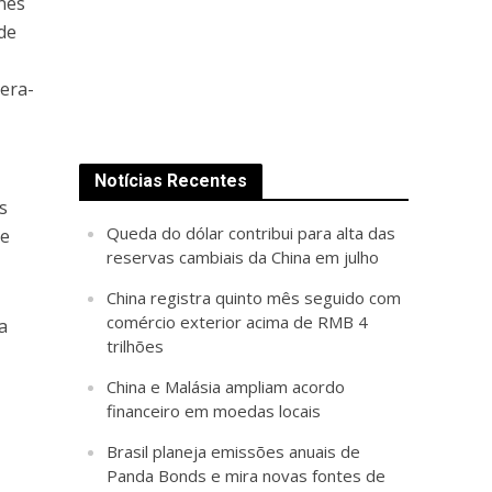
nes
de
era-
Notícias Recentes
s
Queda do dólar contribui para alta das
 e
reservas cambiais da China em julho
China registra quinto mês seguido com
comércio exterior acima de RMB 4
a
trilhões
China e Malásia ampliam acordo
financeiro em moedas locais
Brasil planeja emissões anuais de
Panda Bonds e mira novas fontes de