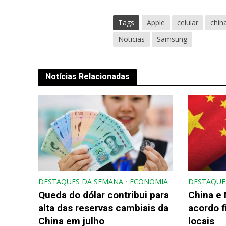
Tags
Apple
celular
chin
Noticias
Samsung
Notícias Relacionadas
DESTAQUES DA SEMANA
•
ECONOMIA
DESTAQUE
Queda do dólar contribui para
China e
alta das reservas cambiais da
acordo 
China em julho
locais