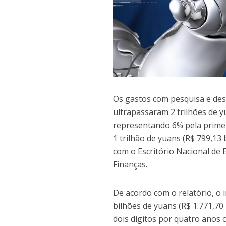
Os gastos com pesquisa e de
ultrapassaram 2 trilhões de y
representando 6% pela primeir
1 trilhão de yuans (R$ 799,13
com o Escritório Nacional de E
Finanças.
De acordo com o relatório, o 
bilhões de yuans (R$ 1.771,7
dois dígitos por quatro anos