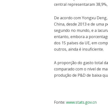
central representaram 38,9%,
De acordo com Yongxu Deng, es
China, desde 2013 e de uma pe
segundo no mundo, e a lacun
entanto, embora a porcentage
dos 15 países da UE, em comp
outros, ainda é insuficiente.
A proporção do gasto total d
comparado com o nível de mai
produção de P&D de baixa qua
Fonte:
www.stats.gov.cn