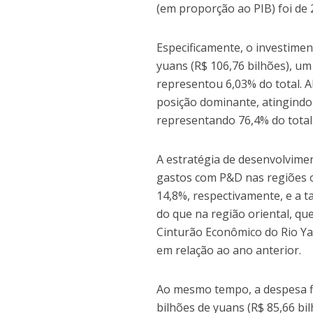
(em proporção ao PIB) foi de
Especificamente, o investimen
yuans (R$ 106,76 bilhões), u
representou 6,03% do total. 
posição dominante, atingindo
representando 76,4% do total
A estratégia de desenvolvime
gastos com P&D nas regiões o
14,8%, respectivamente, e a ta
do que na região oriental, q
Cinturão Econômico do Rio Ya
em relação ao ano anterior.
Ao mesmo tempo, a despesa fis
bilhões de yuans (R$ 85,66 bi