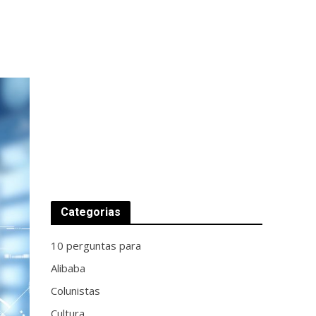
Categorias
10 perguntas para
Alibaba
Colunistas
Cultura