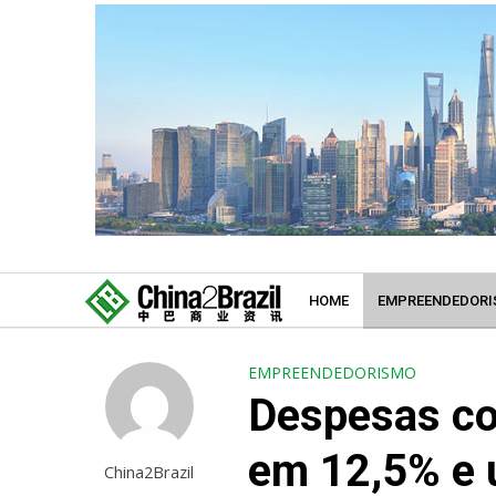
HOME
EMPREENDEDORI
EMPREENDEDORISMO
Despesas c
em 12,5% e 
China2Brazil