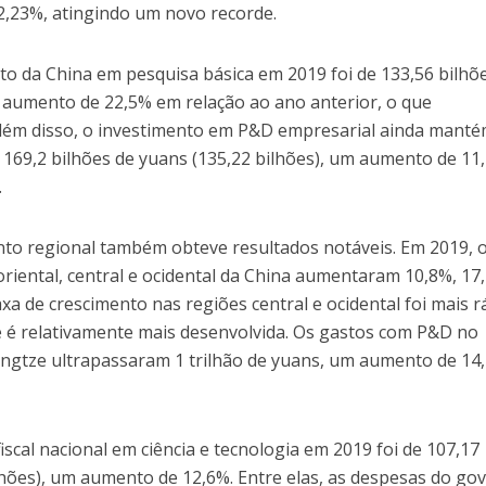
 2,23%, atingindo um novo recorde.
to da China em pesquisa básica em 2019 foi de 133,56 bilhõ
m aumento de 22,5% em relação ao ano anterior, o que
Além disso, o investimento em P&D empresarial ainda mant
 169,2 bilhões de yuans (135,22 bilhões), um aumento de 11,
.
nto regional também obteve resultados notáveis. Em 2019, 
riental, central e ocidental da China aumentaram 10,8%, 17
xa de crescimento nas regiões central e ocidental foi mais r
ue é relativamente mais desenvolvida. Os gastos com P&D no
ngtze ultrapassaram 1 trilhão de yuans, um aumento de 14
cal nacional em ciência e tecnologia em 2019 foi de 107,17
lhões), um aumento de 12,6%. Entre elas, as despesas do go