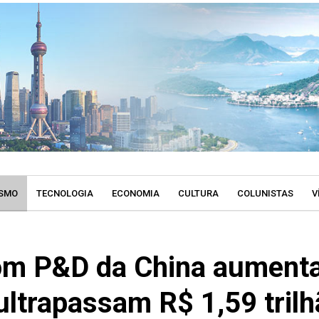
SMO
TECNOLOGIA
ECONOMIA
CULTURA
COLUNISTAS
V
om P&D da China aument
ultrapassam R$ 1,59 trilh