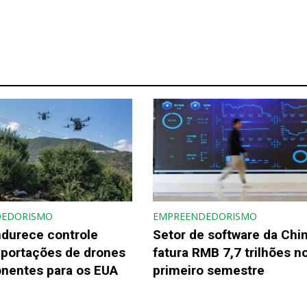
DEDORISMO
EMPREENDEDORISMO
ndurece controle
Setor de software da Chi
xportações de drones
fatura RMB 7,7 trilhões n
nentes para os EUA
primeiro semestre