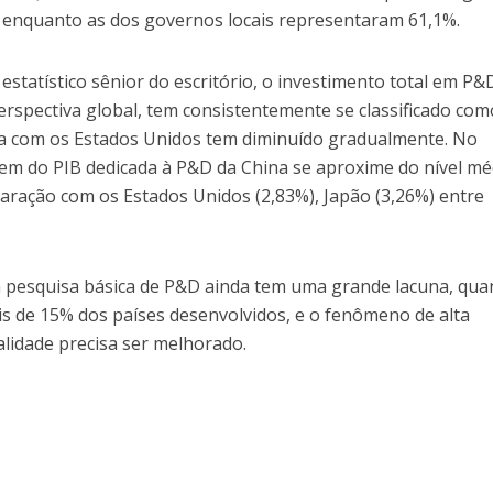
 enquanto as dos governos locais representaram 61,1%.
tatístico sênior do escritório, o investimento total em P&
rspectiva global, tem consistentemente se classificado com
a com os Estados Unidos tem diminuído gradualmente. No
m do PIB dedicada à P&D da China se aproxime do nível mé
aração com os Estados Unidos (2,83%), Japão (3,26%) entre
a pesquisa básica de P&D ainda tem uma grande lacuna, qu
s de 15% dos países desenvolvidos, e o fenômeno de alta
lidade precisa ser melhorado.