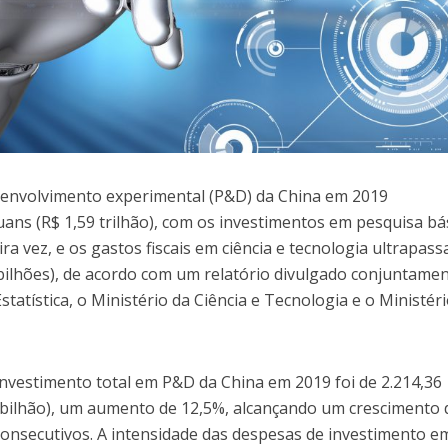
senvolvimento experimental (P&D) da China em 2019
uans (R$ 1,59 trilhão), com os investimentos em pesquisa bá
a vez, e os gastos fiscais em ciência e tecnologia ultrapas
 bilhões), de acordo com um relatório divulgado conjuntame
statística, o Ministério da Ciência e Tecnologia e o Ministér
investimento total em P&D da China em 2019 foi de 2.214,36
0 bilhão), um aumento de 12,5%, alcançando um crescimento 
 consecutivos. A intensidade das despesas de investimento 