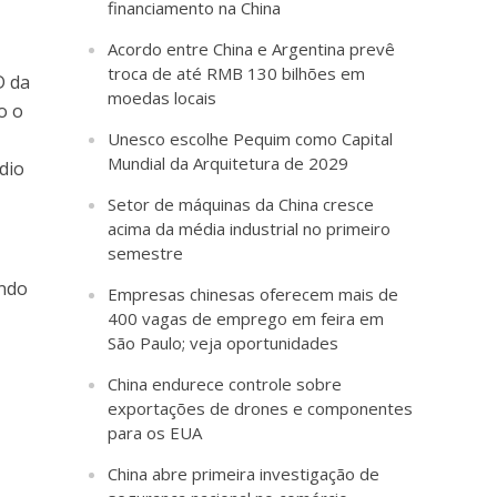
financiamento na China
Acordo entre China e Argentina prevê
troca de até RMB 130 bilhões em
D da
moedas locais
o o
Unesco escolhe Pequim como Capital
Mundial da Arquitetura de 2029
dio
Setor de máquinas da China cresce
acima da média industrial no primeiro
semestre
ando
Empresas chinesas oferecem mais de
400 vagas de emprego em feira em
São Paulo; veja oportunidades
China endurece controle sobre
exportações de drones e componentes
para os EUA
China abre primeira investigação de