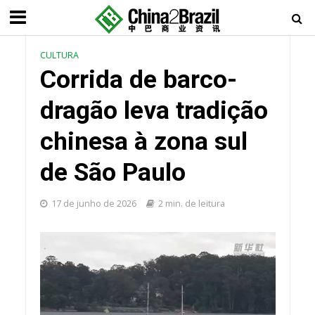
CULTURA
Corrida de barco-
dragão leva tradição
chinesa à zona sul
de São Paulo
17 de junho de 2026
2 min. de leitura