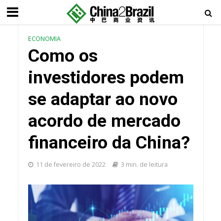
ECONOMIA
Como os
investidores podem
se adaptar ao novo
acordo de mercado
financeiro da China?
11 de fevereiro de 2022
3 min. de leitura