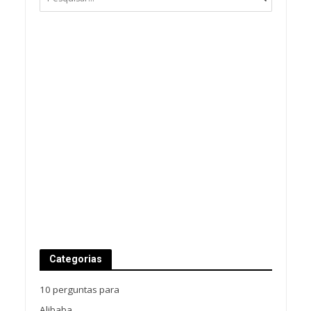
Categorias
10 perguntas para
Alibaba