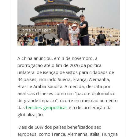
Fonte da imagem:
Xinhua
A China anunciou, em 3 de novembro, a
prorrogação até o fim de 2026 da política
unilateral de isenção de vistos para cidadãos de
44 países, incluindo Suécia, França, Alemanha,
Brasil e Arábia Saudita. A medida, descrita por
analistas chineses como um “pacote diplomático
de grande impacto”, ocorre em meio ao aumento
das
tensões geopolíticas
e à desaceleração da
globalização.
Mais de 60% dos países beneficiados são
europeus, como França, Alemanha, Itália, Hungria