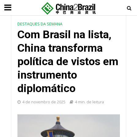
DESTAQUES DA SEMANA
Com Brasil na lista,
China transforma
política de vistos em
instrumento
diplomático
4 de novembro de 2025
4 min. de leitura