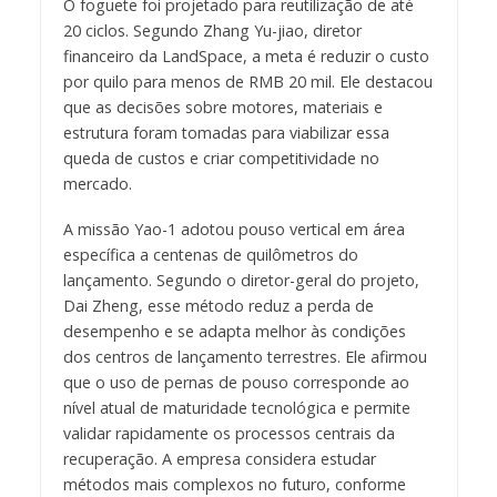
O foguete foi projetado para reutilização de até
20 ciclos. Segundo Zhang Yu-jiao, diretor
financeiro da LandSpace, a meta é reduzir o custo
por quilo para menos de RMB 20 mil. Ele destacou
que as decisões sobre motores, materiais e
estrutura foram tomadas para viabilizar essa
queda de custos e criar competitividade no
mercado.
A missão Yao-1 adotou pouso vertical em área
específica a centenas de quilômetros do
lançamento. Segundo o diretor-geral do projeto,
Dai Zheng, esse método reduz a perda de
desempenho e se adapta melhor às condições
dos centros de lançamento terrestres. Ele afirmou
que o uso de pernas de pouso corresponde ao
nível atual de maturidade tecnológica e permite
validar rapidamente os processos centrais da
recuperação. A empresa considera estudar
métodos mais complexos no futuro, conforme