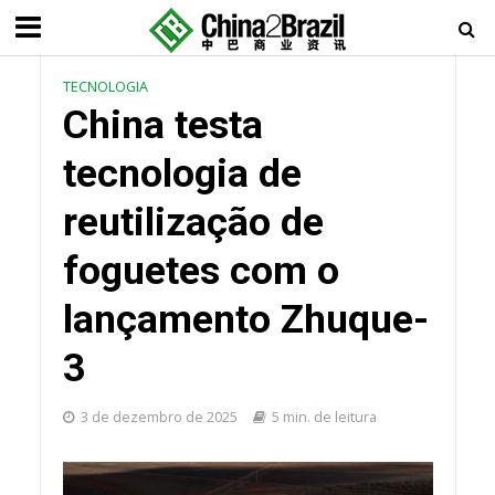
TECNOLOGIA
China testa
tecnologia de
reutilização de
foguetes com o
lançamento Zhuque-
3
3 de dezembro de 2025
5 min. de leitura