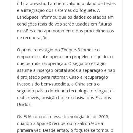
órbita prevista. Também validou o plano de testes
e a integração dos sistemas do foguete. A
LandSpace informou que os dados coletados em
condições reais de voo serão usados em futuras
missões e no aprimoramento dos procedimentos
de recuperação.
O primeiro estágio do Zhuque-3 fornece o
empuxo inicial e opera com propelente líquido, o
que permite recuperação. O segundo estágio
assume a inserção orbital após a separação e não
é projetado para retornar. Caso a recuperação
tivesse sido bem-sucedida, a China seria o
segundo país a dominar a tecnologia de foguetes
reutilizáveis, posição hoje exclusiva dos Estados
Unidos.
Os EUA controlam essa tecnologia desde 2015,
quando a SpaceX recuperou o Falcon 9 pela
primeira vez. Desde então, o foguete se tornou o