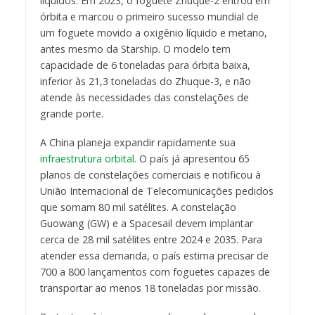
líquidos. Em 2023, o foguete Zhuque-2 entrou em
órbita e marcou o primeiro sucesso mundial de
um foguete movido a oxigênio líquido e metano,
antes mesmo da Starship. O modelo tem
capacidade de 6 toneladas para órbita baixa,
inferior às 21,3 toneladas do Zhuque-3, e não
atende às necessidades das constelações de
grande porte.
A China planeja expandir rapidamente sua
infraestrutura orbital.
O país já apresentou 65
planos de constelações comerciais e notificou à
União Internacional de Telecomunicações pedidos
que somam 80 mil satélites. A constelação
Guowang (GW) e a Spacesail devem implantar
cerca de 28 mil satélites entre 2024 e 2035. Para
atender essa demanda, o país estima precisar de
700 a 800 lançamentos com foguetes capazes de
transportar ao menos 18 toneladas por missão.