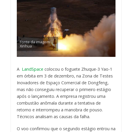
Fonte da imagem:
Xinhua
A
LandSpace
colocou o foguete Zhuque-3 Yao-1
em órbita em 3 de dezembro, na Zona de Testes
Inovadores de Espaço Comercial de Dongfeng,
mas não conseguiu recuperar o primeiro estágio
após o lançamento. A empresa registrou uma
combustão anômala durante a tentativa de
retorno e interrompeu a manobra de pouso.
Técnicos analisam as causas da falha.
O voo confirmou que o segundo estágio entrou na