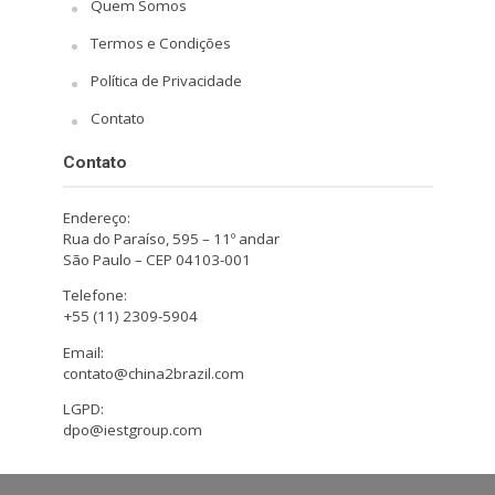
Quem Somos
Termos e Condições
Política de Privacidade
Contato
Contato
Endereço:
Rua do Paraíso, 595 – 11º andar
São Paulo – CEP 04103-001
Telefone:
+55 (11) 2309-5904
Email:
contato@china2brazil.com
LGPD:
dpo@iestgroup.com