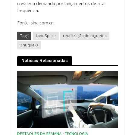
crescer a demanda por lançamentos de alta
frequência.
Fonte: sina.com.cn
Tags
LandSpace
reutilização de foguetes
Zhuque-3
Notícias Relacionadas
DESTAQUES DA SEMANA
•
TECNOLOGIA