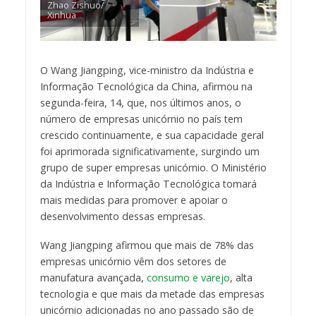
Zhao Zishuo/
Xinhua
O Wang Jiangping, vice-ministro da Indústria e
Informação Tecnológica da China, afirmou na
segunda-feira, 14, que, nos últimos anos, o
número de empresas unicórnio no país tem
crescido continuamente, e sua capacidade geral
foi aprimorada significativamente, surgindo um
grupo de super empresas unicórnio. O Ministério
da Indústria e Informação Tecnológica tomará
mais medidas para promover e apoiar o
desenvolvimento dessas empresas.
Wang Jiangping afirmou que mais de 78% das
empresas unicórnio vêm dos setores de
manufatura avançada,
consumo e varejo
, alta
tecnologia e que mais da metade das empresas
unicórnio adicionadas no ano passado são de