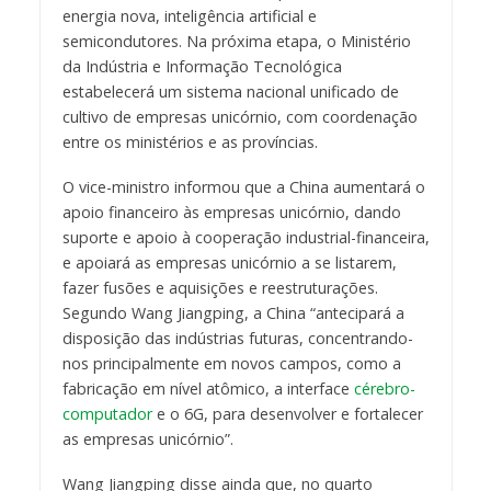
energia nova, inteligência artificial e
semicondutores. Na próxima etapa, o Ministério
da Indústria e Informação Tecnológica
estabelecerá um sistema nacional unificado de
cultivo de empresas unicórnio, com coordenação
entre os ministérios e as províncias.
O vice-ministro informou que a China aumentará o
apoio financeiro às empresas unicórnio, dando
suporte e apoio à cooperação industrial-financeira,
e apoiará as empresas unicórnio a se listarem,
fazer fusões e aquisições e reestruturações.
Segundo Wang Jiangping, a China “antecipará a
disposição das indústrias futuras, concentrando-
nos principalmente em novos campos, como a
fabricação em nível atômico, a interface
cérebro-
computador
e o 6G, para desenvolver e fortalecer
as empresas unicórnio”.
Wang Jiangping disse ainda que, no quarto