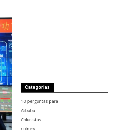
Categorias
10 perguntas para
Alibaba
Colunistas
Cultura