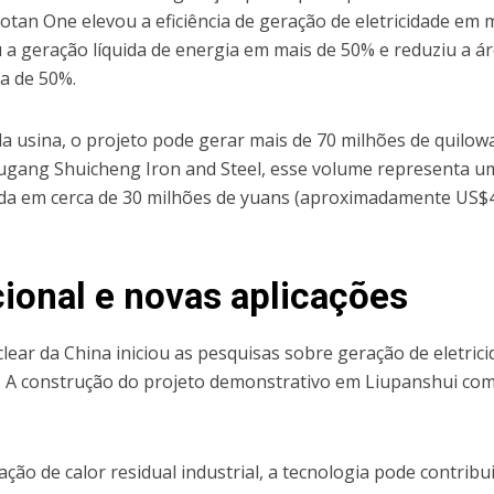
aotan One elevou a eficiência de geração de eletricidade em 
 a geração líquida de energia em mais de 50% e reduziu a á
a de 50%.
da usina, o projeto pode gerar mais de 70 milhões de quilow
ugang Shuicheng Iron and Steel, esse volume representa u
mada em cerca de 30 milhões de yuans (aproximadamente US$
ional e novas aplicações
clear da China iniciou as pesquisas sobre geração de eletric
. A construção do projeto demonstrativo em Liupanshui co
ção de calor residual industrial, a tecnologia pode contribu