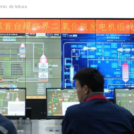
min. de leitura