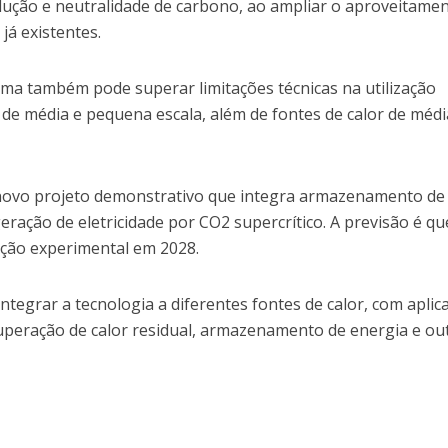
dução e neutralidade de carbono, ao ampliar o aproveitame
já existentes.
ma também pode superar limitações técnicas na utilização
a de média e pequena escala, além de fontes de calor de médi
ovo projeto demonstrativo que integra armazenamento de
eração de eletricidade por CO2 supercrítico. A previsão é qu
ação experimental em 2028.
tegrar a tecnologia a diferentes fontes de calor, com aplic
cuperação de calor residual, armazenamento de energia e ou