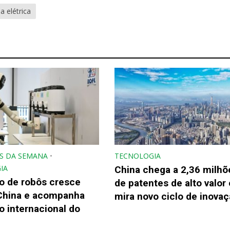
a elétrica
S DA SEMANA
•
TECNOLOGIA
IA
China chega a 2,36 milhõ
o de robôs cresce
de patentes de alto valor 
China e acompanha
mira novo ciclo de inova
 internacional do