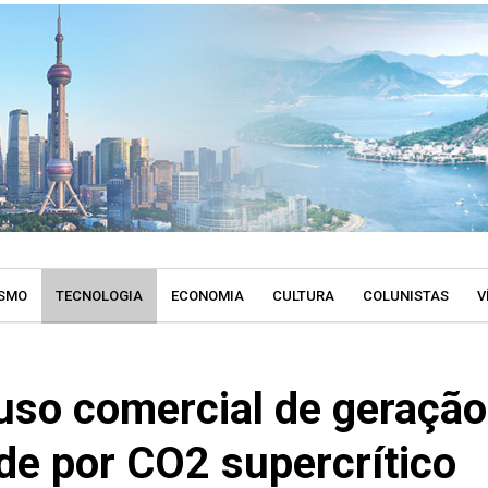
SMO
TECNOLOGIA
ECONOMIA
CULTURA
COLUNISTAS
V
 uso comercial de geração
ade por CO2 supercrítico