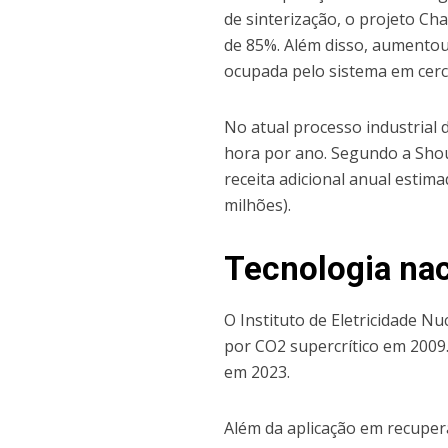
de sinterização, o projeto Ch
de 85%. Além disso, aumentou
ocupada pelo sistema em cerc
No atual processo industrial 
hora por ano. Segundo a Sho
receita adicional anual esti
milhões).
Tecnologia nac
O Instituto de Eletricidade Nu
por CO2 supercrítico em 2009
em 2023.
Além da aplicação em recupera