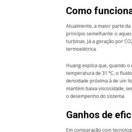
Como funciona 
Atualmente, a maior parte da
princípio semelhante: o aqu
turbinas. Já a geração por CO
termoelétrica.
Huang explica que, quando o 
temperatura de 31 °C, o fluid
densidade próxima à de um l
mantém baixa viscosidade, sem
o desempenho do sistema.
Ganhos de efic
Em comparação com tecnologia