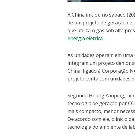
A China iniciou no sábado (20
de um projeto de geração de e
que utiliza o gás sob alta pr
energia elétrica
.
As unidades operam em uma us
integram um projeto demonstra
China, ligado à Corporação N
projeto conta com unidades d
Segundo Huang Yanping, cient
tecnologia de geração por CO2
mais compacto, menor necessi
De acordo com ele, o início d
tecnologia do ambiente de lab