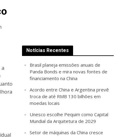
co
m
Notícias Recentes
Brasil planeja emissões anuais de
 a
Panda Bonds e mira novas fontes de
e
financiamento na China
quanto
Acordo entre China e Argentina prevê
elhora
troca de até RMB 130 bilhões em
moedas locais
Unesco escolhe Pequim como Capital
Mundial da Arquitetura de 2029
Setor de máquinas da China cresce
idual