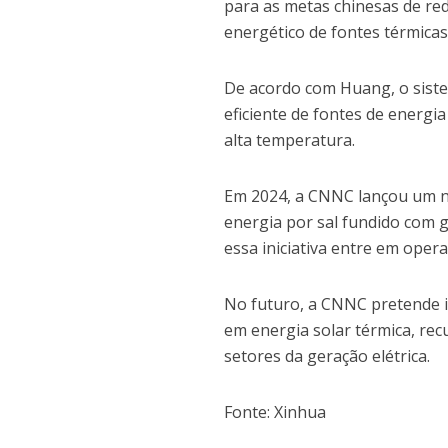
para as metas chinesas de re
energético de fontes térmicas 
De acordo com Huang, o siste
eficiente de fontes de energi
alta temperatura.
Em 2024, a CNNC lançou um n
energia por sal fundido com g
essa iniciativa entre em oper
No futuro, a CNNC pretende in
em energia solar térmica, re
setores da geração elétrica.
Fonte: Xinhua