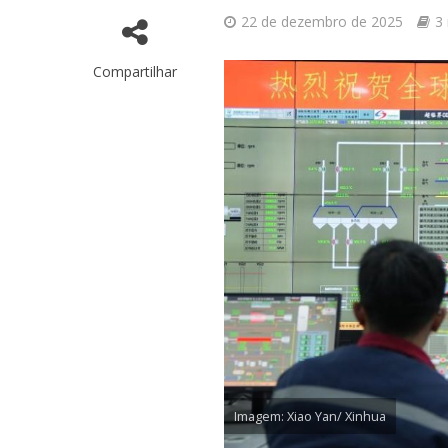
22 de dezembro de 2025
3 
Compartilhar
Imagem: Xiao Yan/ Xinhua