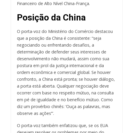
Financeiro de Alto Nível China-França.
Posição da China
O porta-voz do Ministério do Comércio destacou
que a posição da China é consistente: “seja
negociando ou enfrentando desafios, a
determinação de defender seus interesses de
desenvolvimento não mudará, assim como sua
postura em prol da justiça internacional e da
ordem econômica e comercial global. Se houver
confronto, a China está pronta; se houver diálogo,
a porta está aberta. Qualquer negociação deve
ocorrer com base no respeito mútuo, na consulta
em pé de igualdade e no benefício mútuo. Como
diz um provérbio chinês: ‘Ouça as palavras, mas
observe as ações’”.
O porta-voz também enfatizou que, se os EUA
desejam resolver os problemas por meio do