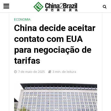
ECONOMIA
China decide aceitar
contato com EUA
para negociação de
tarifas
7 de maio de 2025
3 min. de leitura