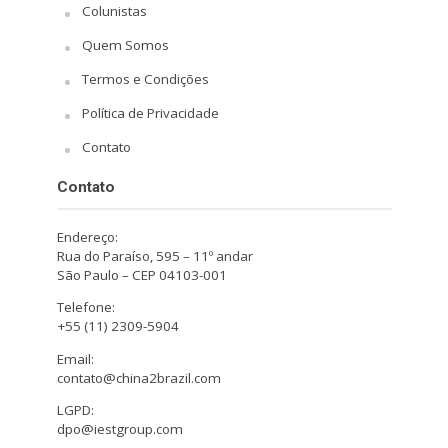
Colunistas
Quem Somos
Termos e Condições
Política de Privacidade
Contato
Contato
Endereço:
Rua do Paraíso, 595 – 11º andar
São Paulo – CEP 04103-001
Telefone:
+55 (11) 2309-5904
Email:
contato@china2brazil.com
LGPD:
dpo@iestgroup.com