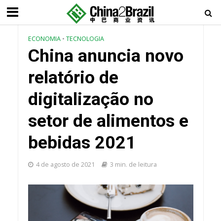
ECONOMIA
•
TECNOLOGIA
China anuncia novo
relatório de
digitalização no
setor de alimentos e
bebidas 2021
4 de agosto de 2021
3 min. de leitura