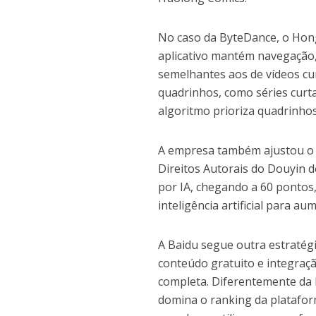
No caso da ByteDance, o Hong
aplicativo mantém navegação
semelhantes aos de vídeos cu
quadrinhos, como séries curt
algoritmo prioriza quadrinhos
A empresa também ajustou o 
Direitos Autorais do Douyin 
por IA, chegando a 60 pontos
inteligência artificial para a
A Baidu segue outra estratég
conteúdo gratuito e integraç
completa. Diferentemente da
domina o ranking da platafor