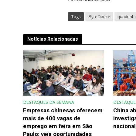
Tags
ByteDance
quadrinho
Notícias Relacionadas
DESTAQUES DA SEMANA
DESTAQUE
Empresas chinesas oferecem
China ab
mais de 400 vagas de
investi
emprego em feira em São
nacional
Paulo; veja oportunidades