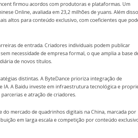
encent firmou acordos com produtoras e plataformas. Um
inese Online, avaliada em 23,2 milhões de yuans. Além disso
ais altos para conteúdo exclusivo, com coeficientes que po
reiras de entrada. Criadores individuais podem publicar
sem necessidade de empresa formal, o que amplia a base d
iária de novos títulos.
tégias distintas. A ByteDance prioriza integração de
e IA. A Baidu investe em infraestrutura tecnológica e propr
 parcerias e atração de criadores.
se do mercado de quadrinhos digitais na China, marcada por
ibuição em larga escala e competição por conteúdo exclusivo