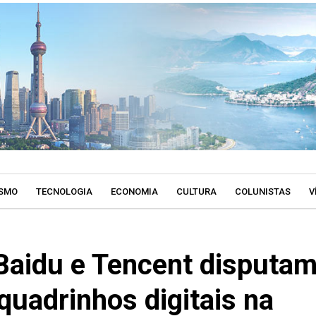
SMO
TECNOLOGIA
ECONOMIA
CULTURA
COLUNISTAS
V
Baidu e Tencent disputa
uadrinhos digitais na