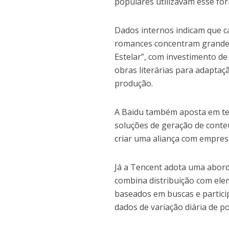
populares utilizavam esse fo
Dados internos indicam que c
romances concentram grande p
Estelar”, com investimento de
obras literárias para adaptaçã
produção.
A Baidu também aposta em tec
soluções de geração de conte
criar uma aliança com empres
Já a Tencent adota uma abor
combina distribuição com ele
baseados em buscas e partici
dados de variação diária de p