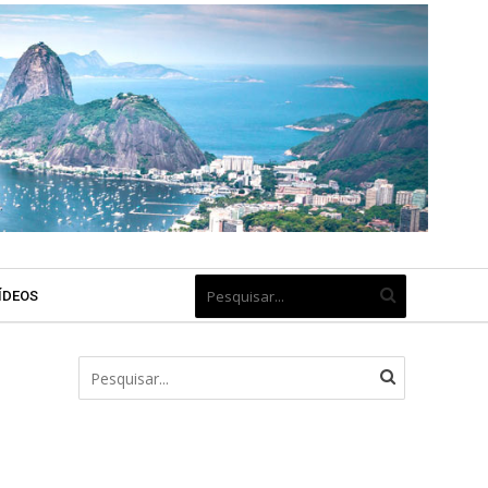
ÍDEOS
m