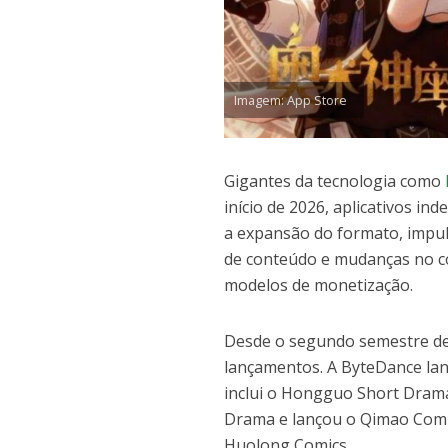
Imagem: App Store
Gigantes da tecnologia como
início de 2026, aplicativos 
a expansão do formato, impuls
de conteúdo e mudanças no co
modelos de monetização.
Desde o segundo semestre de
lançamentos. A ByteDance la
inclui o Hongguo Short Dram
Drama e lançou o Qimao Comic
Huolong Comics.