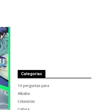
Categorias
10 perguntas para
Alibaba
Colunistas
Cultura