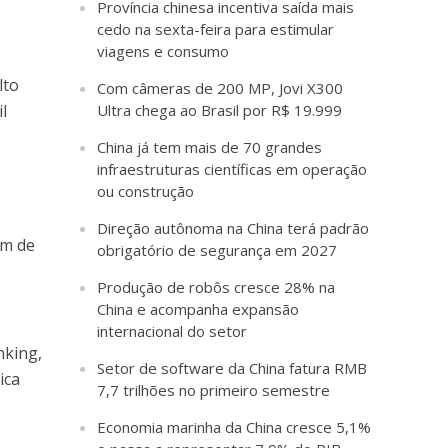
Província chinesa incentiva saída mais
cedo na sexta-feira para estimular
viagens e consumo
lto
Com câmeras de 200 MP, Jovi X300
l
Ultra chega ao Brasil por R$ 19.999
China já tem mais de 70 grandes
infraestruturas científicas em operação
ou construção
Direção autônoma na China terá padrão
ém de
obrigatório de segurança em 2027
Produção de robôs cresce 28% na
China e acompanha expansão
s
internacional do setor
nking,
Setor de software da China fatura RMB
ica
7,7 trilhões no primeiro semestre
Economia marinha da China cresce 5,1%