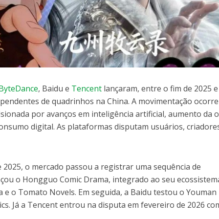
ByteDance
, Baidu e
Tencent
lançaram, entre o fim de 2025 e
independentes de quadrinhos na China. A movimentação ocorr
ionada por avanços em inteligência artificial, aumento da o
nsumo digital. As plataformas disputam usuários, criadore
 2025, o mercado passou a registrar uma sequência de
nçou o Hongguo Comic Drama, integrado ao seu ecossistem
a e o Tomato Novels. Em seguida, a Baidu testou o Youman
s. Já a Tencent entrou na disputa em fevereiro de 2026 co