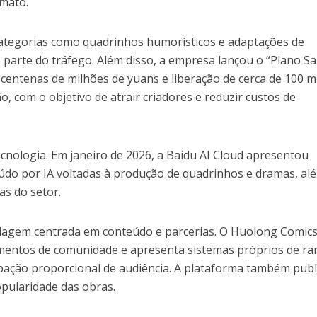
rmato.
ategorias como quadrinhos humorísticos e adaptações de
arte do tráfego. Além disso, a empresa lançou o “Plano Sa
 centenas de milhões de yuans e liberação de cerca de 100 mi
o, com o objetivo de atrair criadores e reduzir custos de
nologia. Em janeiro de 2026, a Baidu AI Cloud apresentou
údo por IA voltadas à produção de quadrinhos e dramas, al
as do setor.
dagem centrada em conteúdo e parcerias. O Huolong Comic
mentos de comunidade e apresenta sistemas próprios de ra
pação proporcional de audiência. A plataforma também publ
opularidade das obras.