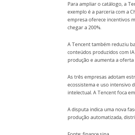
Para ampliar o catálogo, a T
exemplo é a parceria com a Ch
empresa oferece incentivos m
chegar a 200%.
A Tencent também reduziu bar
conteúdos produzidos com IA 
produção e aumenta a oferta d
As três empresas adotam estra
ecossistema e uso intensivo d
intelectual. A Tencent foca em
A disputa indica uma nova fa
produção automatizada, distr
Fonte: finance.sina