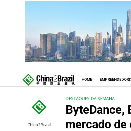
HOME
EMPREENDEDORI
DESTAQUES DA SEMANA
ByteDance, 
mercado de q
China2Brazil