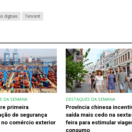
s digitais
Tencent
S DA SEMANA
DESTAQUES DA SEMANA
re primeira
Província chinesa incenti
gação de segurança
saída mais cedo na sexta
 no comércio exterior
feira para estimular viage
consumo