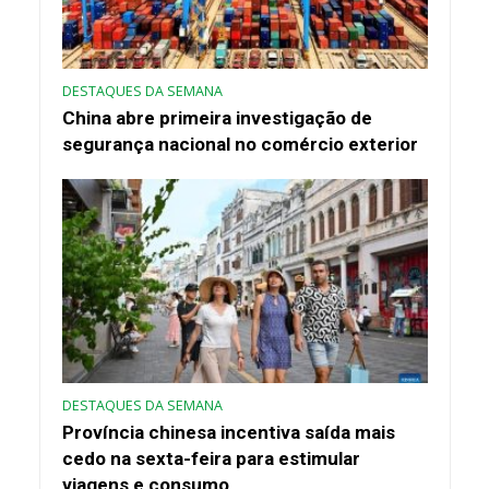
DESTAQUES DA SEMANA
China abre primeira investigação de
segurança nacional no comércio exterior
DESTAQUES DA SEMANA
Província chinesa incentiva saída mais
cedo na sexta-feira para estimular
viagens e consumo