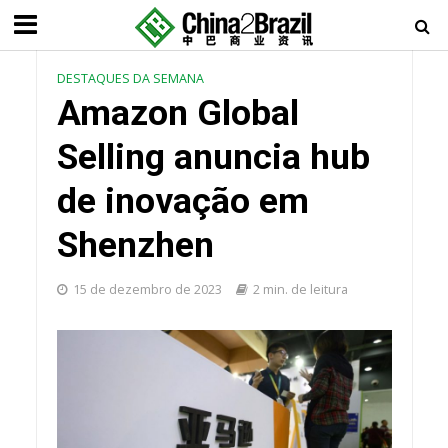
DESTAQUES DA SEMANA
Amazon Global
Selling anuncia hub
de inovação em
Shenzhen
15 de dezembro de 2023
2 min. de leitura