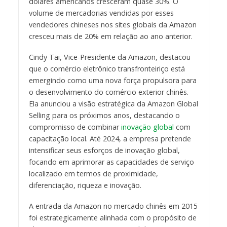
dólares americanos cresceram quase 30%. O
volume de mercadorias vendidas por esses
vendedores chineses nos sites globais da Amazon
cresceu mais de 20% em relação ao ano anterior.
Cindy Tai, Vice-Presidente da Amazon, destacou
que o comércio eletrônico transfronteiriço está
emergindo como uma nova força propulsora para
o desenvolvimento do comércio exterior chinês.
Ela anunciou a visão estratégica da Amazon Global
Selling para os próximos anos, destacando o
compromisso de combinar
inovação global
com
capacitação local. Até 2024, a empresa pretende
intensificar seus esforços de inovação global,
focando em aprimorar as capacidades de serviço
localizado em termos de proximidade,
diferenciação, riqueza e inovação.
A entrada da Amazon no mercado chinês em 2015
foi estrategicamente alinhada com o propósito de