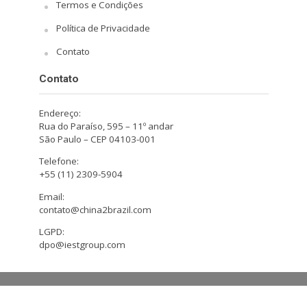
Termos e Condições
Política de Privacidade
Contato
Contato
Endereço:
Rua do Paraíso, 595 – 11º andar
São Paulo – CEP 04103-001
Telefone:
+55 (11) 2309-5904
Email:
contato@china2brazil.com
LGPD:
dpo@iestgroup.com
Copyright © 2026. Design by Hiro