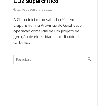
CO2 supercrítico
22 de dezembro de 2025
A China iniciou no sábado (20), em
Liupanshui, na Província de Guizhou, a
operação comercial de um projeto de
geração de eletricidade por dióxido de
carbono...