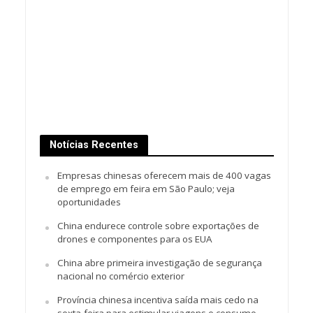
Notícias Recentes
Empresas chinesas oferecem mais de 400 vagas
de emprego em feira em São Paulo; veja
oportunidades
China endurece controle sobre exportações de
drones e componentes para os EUA
China abre primeira investigação de segurança
nacional no comércio exterior
Província chinesa incentiva saída mais cedo na
sexta-feira para estimular viagens e consumo