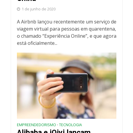
1 de junho de 2020
A Airbnb lançou recentemente um serviço de
viagem virtual para pessoas em quarentena,
o chamado “Experiência Online”, e que agora
está oficialmente...
EMPREENDEDORISMO
TECNOLOGIA
•
Alibaba e iQiyi lançam