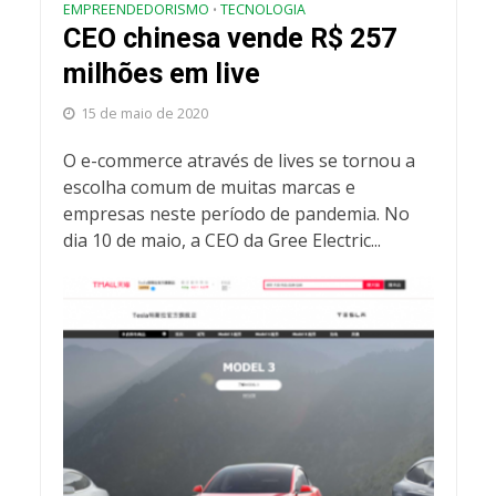
EMPREENDEDORISMO
TECNOLOGIA
•
CEO chinesa vende R$ 257
milhões em live
15 de maio de 2020
O e-commerce através de lives se tornou a
escolha comum de muitas marcas e
empresas neste período de pandemia. No
dia 10 de maio, a CEO da Gree Electric...