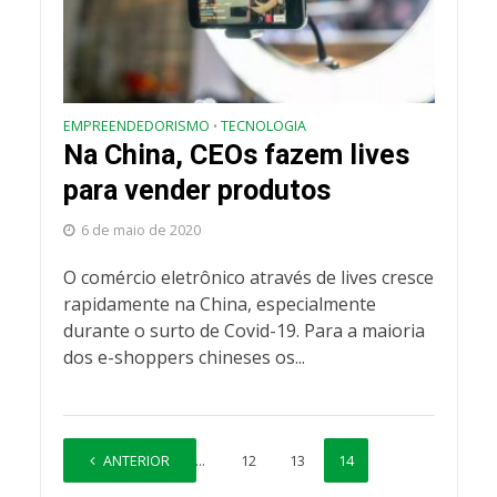
EMPREENDEDORISMO
TECNOLOGIA
•
Na China, CEOs fazem lives
para vender produtos
6 de maio de 2020
O comércio eletrônico através de lives cresce
rapidamente na China, especialmente
durante o surto de Covid-19. Para a maioria
dos e-shoppers chineses os...
ANTERIOR
1
…
12
13
14