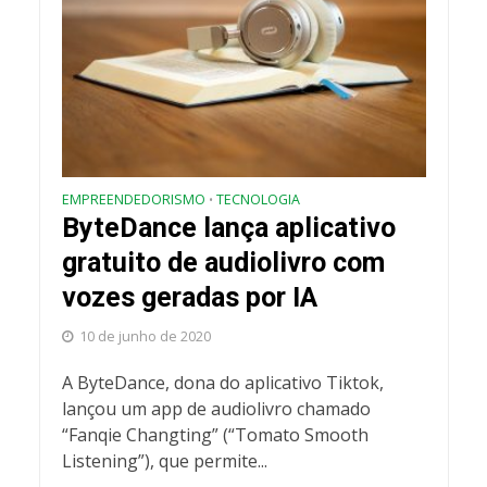
EMPREENDEDORISMO
TECNOLOGIA
•
ByteDance lança aplicativo
gratuito de audiolivro com
vozes geradas por IA
10 de junho de 2020
A ByteDance, dona do aplicativo Tiktok,
lançou um app de audiolivro chamado
“Fanqie Changting” (“Tomato Smooth
Listening”), que permite...